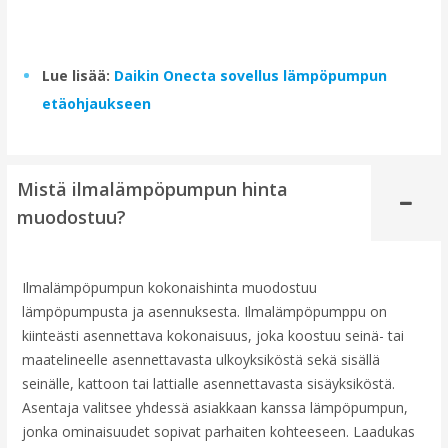
Lue lisää:
Daikin Onecta sovellus lämpöpumpun
etäohjaukseen
Mistä ilmalämpöpumpun hinta
muodostuu?
Ilmalämpöpumpun kokonaishinta muodostuu
lämpöpumpusta ja asennuksesta. Ilmalämpöpumppu on
kiinteästi asennettava kokonaisuus, joka koostuu seinä- tai
maatelineelle asennettavasta ulkoyksiköstä sekä sisällä
seinälle, kattoon tai lattialle asennettavasta sisäyksiköstä.
Asentaja valitsee yhdessä asiakkaan kanssa lämpöpumpun,
jonka ominaisuudet sopivat parhaiten kohteeseen. Laadukas