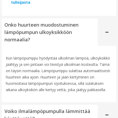
tulisijasta
Onko huurteen muodostuminen
lämpöpumpun ulkoyksikköön
normaalia?
Kun lämpöpumppu hyödyntää ulkoilman lämpöä, ulkoyksikkö
jäähtyy ja sen pintaan voi tiivistyä ulkoilman kosteutta. Tämä
on täysin normaalia. Lämpöpumppu sulattaa automaattisesti
huurteen aika ajoin. Huurteen ja jään kertyminen on
huomioitava lämpöpumpun sijoituksessa, sillä sulatuksen
aikana ulkoyksikön alle kertyy vettä, joka jäätyy pakkasella.
Voiko ilmalämpöpumpulla lämmittää