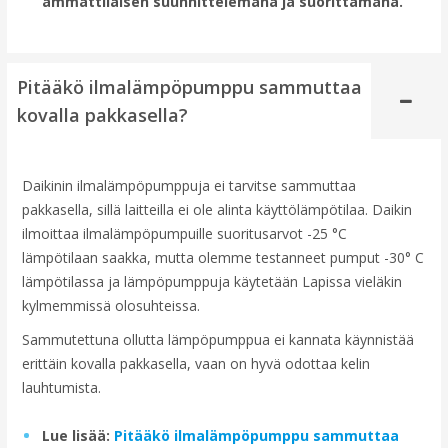
ammattilaisen suunnittelemana ja suorittamana.
Pitääkö ilmalämpöpumppu sammuttaa
kovalla pakkasella?
Daikinin ilmalämpöpumppuja ei tarvitse sammuttaa
pakkasella, sillä laitteilla ei ole alinta käyttölämpötilaa. Daikin
ilmoittaa ilmalämpöpumpuille suoritusarvot -25 °C
lämpötilaan saakka, mutta olemme testanneet pumput -30° C
lämpötilassa ja lämpöpumppuja käytetään Lapissa vieläkin
kylmemmissä olosuhteissa.
Sammutettuna ollutta lämpöpumppua ei kannata käynnistää
erittäin kovalla pakkasella, vaan on hyvä odottaa kelin
lauhtumista.
Lue lisää:
Pitääkö ilmalämpöpumppu sammuttaa