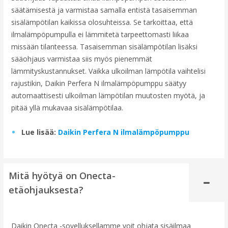
säätämisestä ja varmistaa samalla entistä tasaisemman
sisälämpötilan kaikissa olosuhteissa. Se tarkoittaa, että
ilmalämpöpumpulla ei lämmitetä tarpeettomasti liikaa
missään tilanteessa. Tasaisemman sisälämpötilan lisäksi
sääohjaus varmistaa siis myös pienemmät
lämmityskustannukset. Vaikka ulkoilman lämpötila vaihtelisi
rajustikin, Daikin Perfera N ilmalämpöpumppu säätyy
automaattisesti ulkoilman lämpötilan muutosten myötä, ja
pitää yllä mukavaa sisälämpötilaa.
Lue lisää:
Daikin Perfera N ilmalämpöpumppu
Mitä hyötyä on Onecta-
etäohjauksesta?
Daikin Onecta -sovelluksellamme voit ohjata sisäilmaa