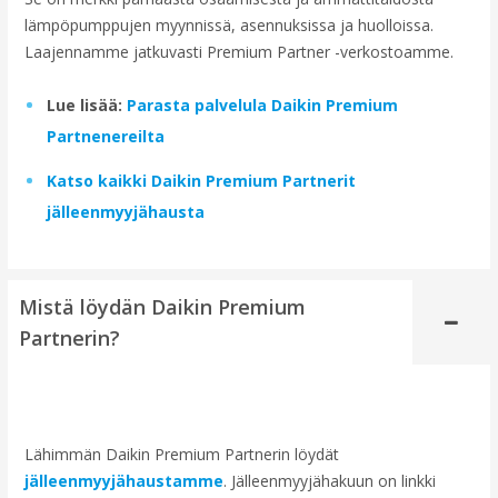
lämpöpumppujen myynnissä, asennuksissa ja huolloissa.
Laajennamme jatkuvasti Premium Partner -verkostoamme.
Lue lisää:
Parasta palvelula Daikin Premium
Partnenereilta
Katso kaikki Daikin Premium Partnerit
jälleenmyyjähausta
Mistä löydän Daikin Premium
Partnerin?
Lähimmän Daikin Premium Partnerin löydät
jälleenmyyjähaustamme
. Jälleenmyyjähakuun on linkki