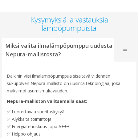
Kysymyksiä ja vastauksia
lämpöpumpuista
Miksi valita ilmalämpöpumppu uudesta
Nepura-mallistosta?
Daikinin viisi ilmalämpöpumppua sisältävä viidennen
sukupolven Nepura-mallisto on uusinta teknologiaa, joka
maksimoi asumismukavuuden.
Nepura-malliston valitsemalla saat:
✅ Luotettavaa suorituskykyä
✅ Älykkäitä toimintoja
✅ Energiatehokkuus jopa A+++
✅ Helppo ohjaus