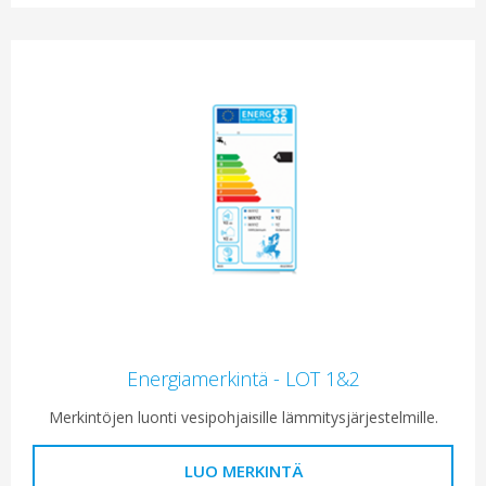
Energiamerkintä - LOT 1&2
Merkintöjen luonti vesipohjaisille lämmitysjärjestelmille.
LUO MERKINTÄ