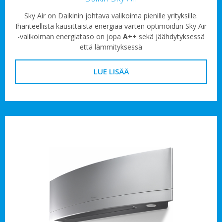
Sky Air on Daikinin johtava valikoima pienille yrityksille.
Ihanteellista kausittaista energiaa varten optimoidun Sky Air
-valikoiman energiataso on jopa
A++
sekä jäähdytyksessä
että lämmityksessä
LUE LISÄÄ