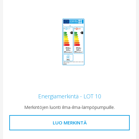
Energiamerkintä - LOT 10
Merkintöjen luonti ilma-ilma-lämpöpumpuille.
LUO MERKINTÄ