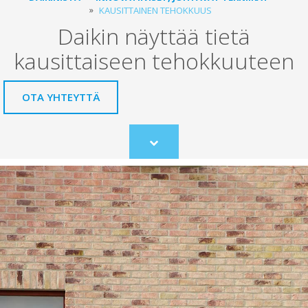
KAUSITTAINEN TEHOKKUUS
Daikin näyttää tietä
kausittaiseen tehokkuuteen
OTA YHTEYTTÄ
Scroll
to
content