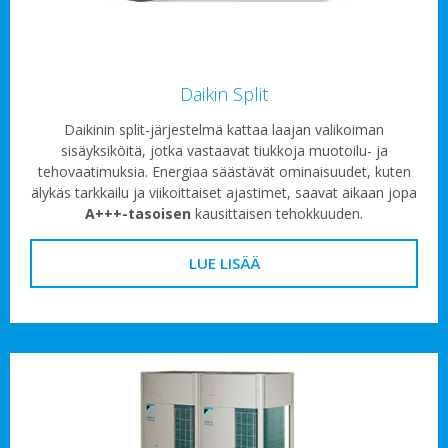
Daikin Split
Daikinin split-järjestelmä kattaa laajan valikoiman
sisäyksiköitä, jotka vastaavat tiukkoja muotoilu- ja
tehovaatimuksia. Energiaa säästävät ominaisuudet, kuten
älykäs tarkkailu ja viikoittaiset ajastimet, saavat aikaan jopa
A+++-tasoisen
kausittaisen tehokkuuden.
LUE LISÄÄ