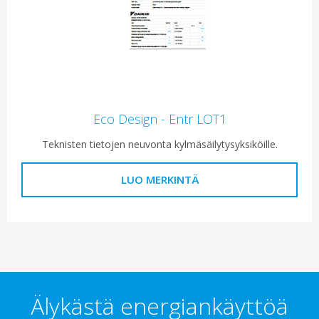
Eco Design - Entr LOT1
Teknisten tietojen neuvonta kylmäsäilytysyksiköille.
LUO MERKINTÄ
Älykästä energiankäyttöä