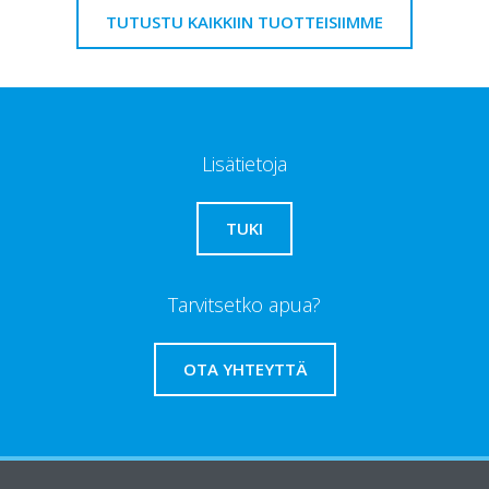
TUTUSTU KAIKKIIN TUOTTEISIIMME
Lisätietoja
TUKI
Tarvitsetko apua?
OTA YHTEYTTÄ