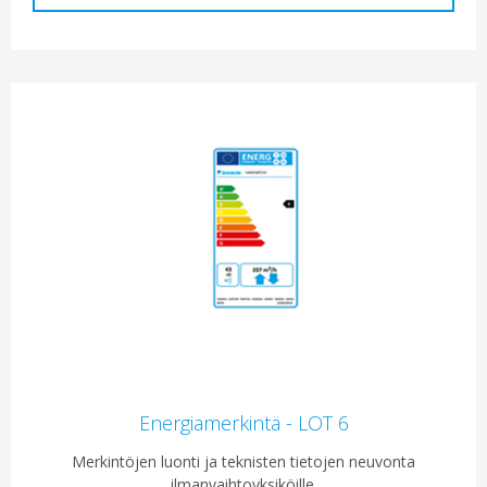
Energiamerkintä - LOT 6
Merkintöjen luonti ja teknisten tietojen neuvonta
ilmanvaihtoyksiköille.