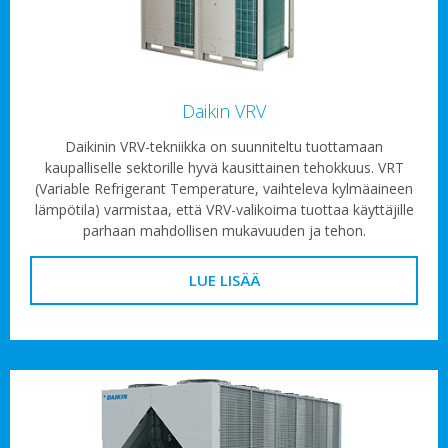
Daikin VRV
Daikinin VRV-tekniikka on suunniteltu tuottamaan
kaupalliselle sektorille hyvä kausittainen tehokkuus. VRT
(Variable Refrigerant Temperature, vaihteleva kylmäaineen
lämpötila) varmistaa, että VRV-valikoima tuottaa käyttäjille
parhaan mahdollisen mukavuuden ja tehon.
LUE LISÄÄ