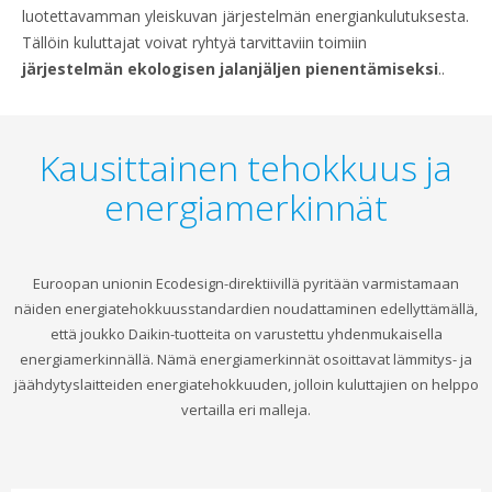
luotettavamman yleiskuvan järjestelmän energiankulutuksesta.
Tällöin kuluttajat voivat ryhtyä tarvittaviin toimiin
järjestelmän ekologisen jalanjäljen pienentämiseksi
..
Kausittainen tehokkuus ja
energiamerkinnät
Euroopan unionin Ecodesign-direktiivillä pyritään varmistamaan
näiden energiatehokkuusstandardien noudattaminen edellyttämällä,
että joukko Daikin-tuotteita on varustettu yhdenmukaisella
energiamerkinnällä. Nämä energiamerkinnät osoittavat lämmitys- ja
jäähdytyslaitteiden energiatehokkuuden, jolloin kuluttajien on helppo
vertailla eri malleja.