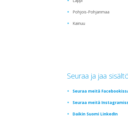
Lappi
Pohjois-Pohjanmaa
Kainuu
Seuraa ja jaa sisäl
Seuraa meitä Facebookiss
Seuraa meitä Instagramis
Daikin Suomi LinkedIn