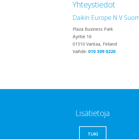
Yhteystiedot
Daikin Europe N.V Suome
Plaza Business Park
Äyritie 16
01510 Vantaa, Finland
Vaihde:
010 309 0220
Lisätietoja
TUKI