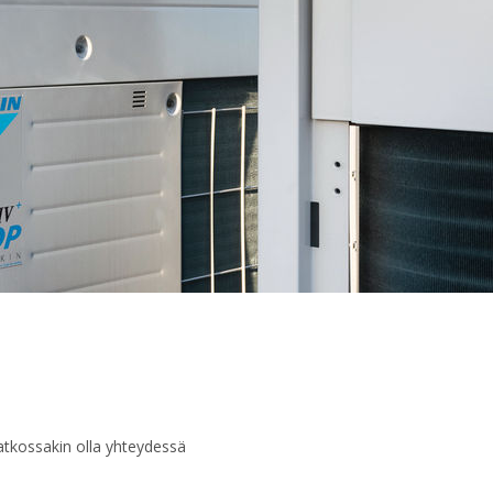
atkossakin olla yhteydessä