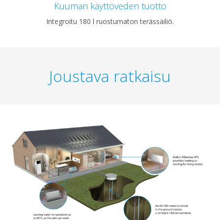
Kuuman käyttöveden tuotto
Integroitu 180 l ruostumaton terässäiliö.
Joustava ratkaisu