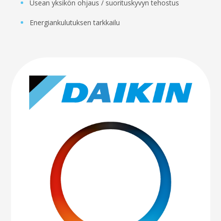
Usean yksikön ohjaus / suorituskyvyn tehostus
Energiankulutuksen tarkkailu