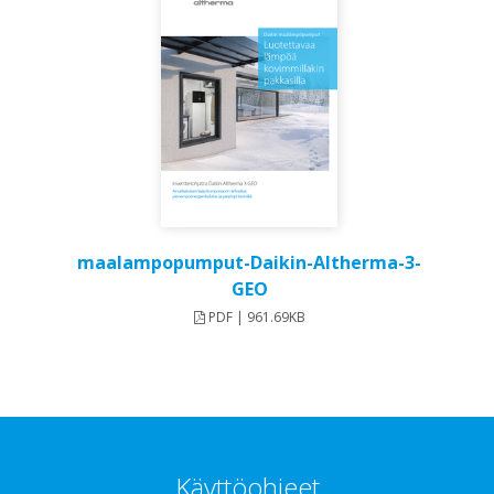
maalampopumput-Daikin-Altherma-3-
GEO
PDF | 961.69KB
Käyttöohjeet