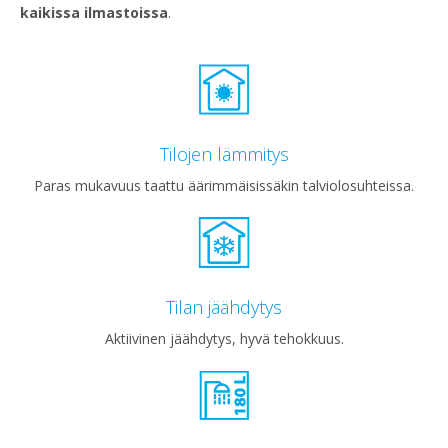
kaikissa ilmastoissa
.
Tilojen lämmitys
Paras mukavuus taattu äärimmäisissäkin talviolosuhteissa.
Tilan jäähdytys
Aktiivinen jäähdytys, hyvä tehokkuus.