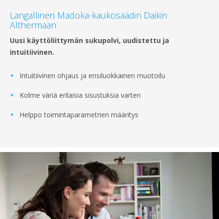
Langallinen Madoka-kaukosäädin Daikin
Althermaan
Uusi käyttöliittymän sukupolvi, uudistettu ja
intuitiivinen.
Intuitiivinen ohjaus ja ensiluokkainen muotoilu
Kolme väriä erilaisia sisustuksia varten
Helppo toimintaparametrien määritys