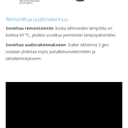
Remontit ja uudisrakennus
Soveltuu remontointiin
: koska lähtöveden lämpötila on
korkea 65 °C, yksikkö soveltuu perinteisiin lämpöpattereihin.
Soveltuu uudisrakennukseen
: Daikin Altherma 3 geo
voidaan yhdistää myös puhallinkonvektoreihin ja
lattialämmitykseen.