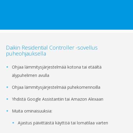
Daikin Residential Controller -sovellus
puheohjauksella
Ohjaa lämmitysjärjestelmää kotona tai etäältä
älypuhelimen avulla
Ohjaa lämmitysjärjestelmää puhekomennoilla
Yhdistä Google Assistantiin tai Amazon Alexaan
Muita ominaisuuksia:
Ajastus päivittäistä käyttöä tai lomatilaa varten