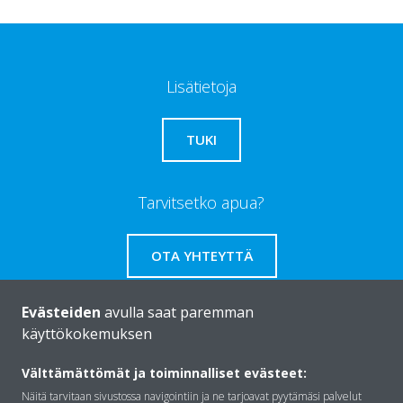
Lisätietoja
TUKI
Tarvitsetko apua?
OTA YHTEYTTÄ
Evästeiden
avulla saat paremman
käyttökokemuksen
Daikinista
Välttämättömät ja toiminnalliset evästeet:
Näitä tarvitaan sivustossa navigointiin ja ne tarjoavat pyytämäsi palvelut