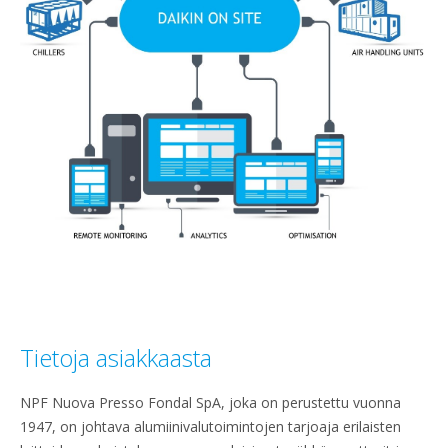
Tietoja asiakkaasta​
NPF Nuova Presso Fondal SpA, joka on perustettu vuonna
1947, on johtava alumiinivalutoimintojen tarjoaja erilaisten