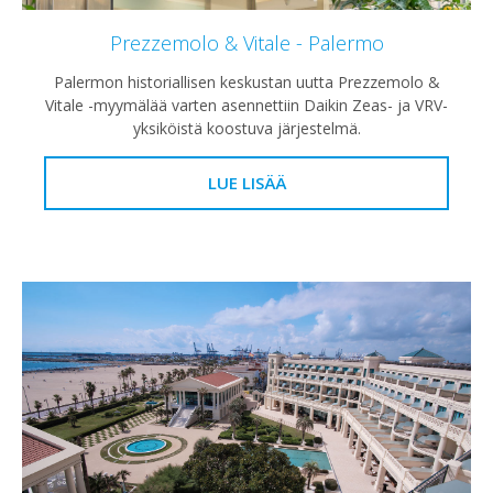
Prezzemolo & Vitale - Palermo
Palermon historiallisen keskustan uutta Prezzemolo &
Vitale -myymälää varten asennettiin Daikin Zeas- ja VRV-
yksiköistä koostuva järjestelmä.
LUE LISÄÄ