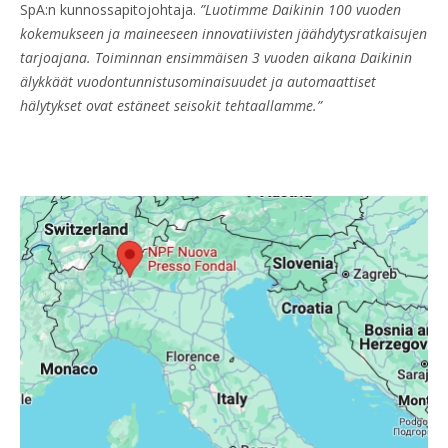
SpA:n kunnossapitojohtaja.
”Luotimme Daikinin 100 vuoden
kokemukseen ja maineeseen innovatiivisten jäähdytysratkaisujen
tarjoajana. Toiminnan ensimmäisen 3 vuoden aikana Daikinin
älykkäät vuodontunnistusominaisuudet ja automaattiset
hälytykset ovat estäneet seisokit tehtaallamme.”