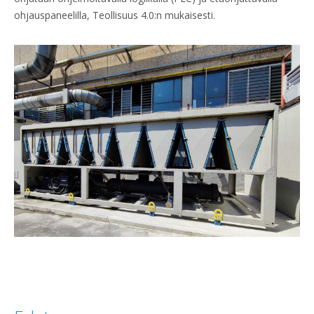
ohjauspaneelilla, Teollisuus 4.0:n mukaisesti.