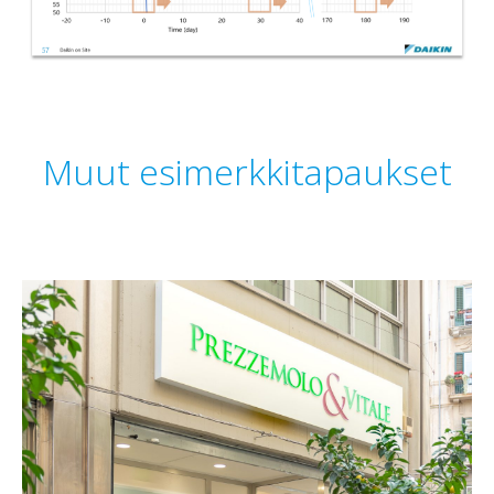
Muut esimerkkitapaukset