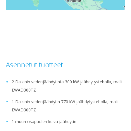
Asennetut tuotteet
2 Daikinin vedenjäähdytintä 300 kW jäähdytysteholla, malli
EWAD300TZ
1 Daikinin vedenjäähdytin 770 kW jäähdytysteholla, malli
EWAD300TZ
1 muun osapuolen kuiva jäähdytin