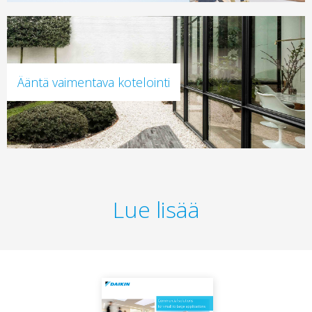
Ääntä vaimentava kotelointi
Lue lisää