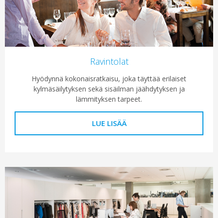
Ravintolat
Hyödynnä kokonaisratkaisu, joka täyttää erilaiset
kylmäsäilytyksen sekä sisäilman jäähdytyksen ja
lämmityksen tarpeet.
LUE LISÄÄ