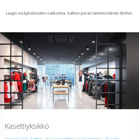
Laajin sisäyksiköiden valikoima. Valitse paras lämmönlähde tiloihin.
Kasettiyksikkö