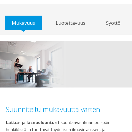
Mukavuus
Luotettavuus
Syöttö
Suunniteltu mukavuutta varten
Lattia-
ja
läsnäoloanturit
suuntaavat ilman poispäin
henkilöistä ja tuottavat täydellisen ilmavirtauksen, ja