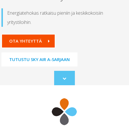
Energiatehokas ratkaisu pieniin ja keskikokoisiin
yritystiloihin.
OTA YHTEYTTÄ
TUTUSTU SKY AIR A-SARJAAN
Scroll
to
content