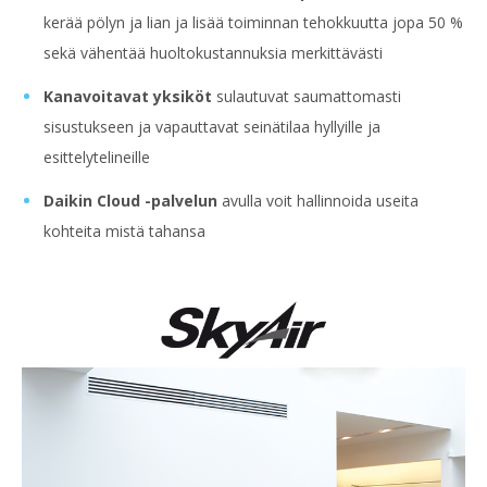
kerää pölyn ja lian ja lisää toiminnan tehokkuutta jopa 50 %
sekä vähentää huoltokustannuksia merkittävästi
Kanavoitavat yksiköt
sulautuvat saumattomasti
sisustukseen ja vapauttavat seinätilaa hyllyille ja
esittelytelineille
Daikin Cloud -palvelun
avulla voit hallinnoida useita
kohteita mistä tahansa