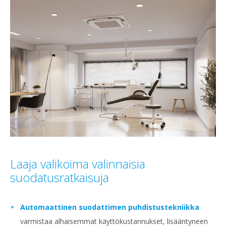
Laaja valikoima valinnaisia
suodatusratkaisuja
Automaattinen suodattimen puhdistustekniikka
varmistaa alhaisemmat käyttökustannukset, lisääntyneen