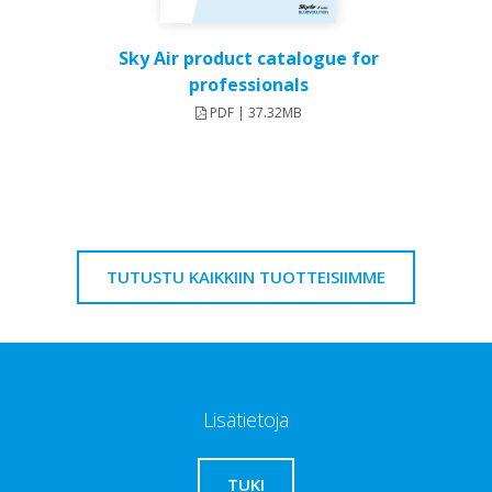
Sky Air product catalogue for
professionals
PDF | 37.32MB
TUTUSTU KAIKKIIN TUOTTEISIIMME
Lisätietoja
TUKI