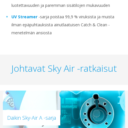
luotettavuuden ja paremman sisätilojen mukavuuden
UV Streamer
-sarja poistaa 99,9 % viruksista ja muista
ilman epäpuhtauksista ainutlaatuisen Catch & Clean -
menetelmän ansiosta
Johtavat Sky Air -ratkaisut
Daikin Sky-Air A -sarja