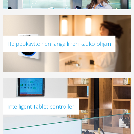
Helppokäyttöinen langallinen kauko-ohjain
Intelligent Tablet controller