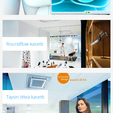
Roundflow-kasetti
Täysin litteä kasetti