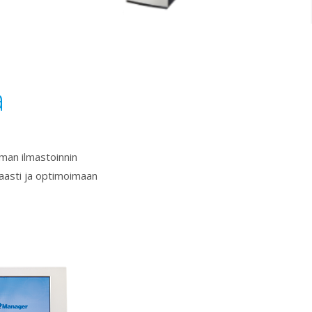
a
iman ilmastoinnin
aasti ja optimoimaan