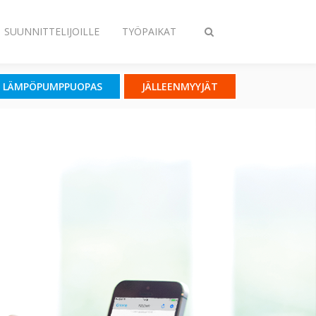
SUUNNITTELIJOILLE
TYÖPAIKAT
Vaihda
haku
LÄMPÖPUMPPUOPAS
JÄLLEENMYYJÄT