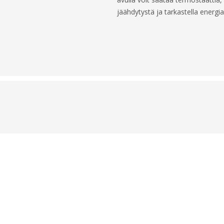
jäähdytystä ja tarkastella energi