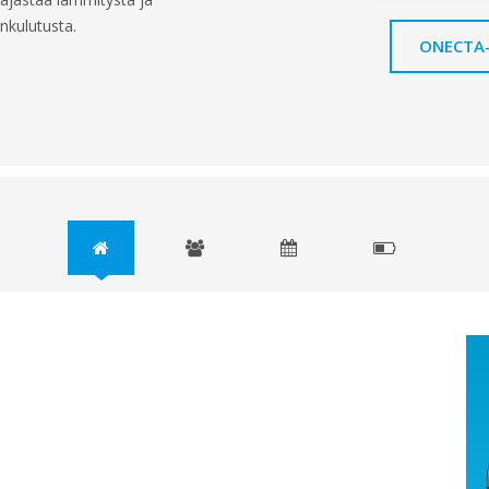
ankulutusta.
ONECTA