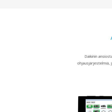
Daikinin ansiost
ohjausjärjestelmiä,