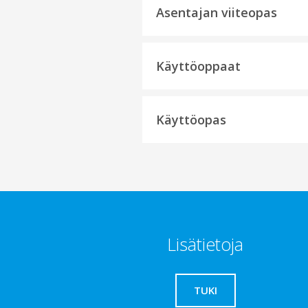
Asentajan viiteopas
Käyttöoppaat
Käyttöopas
Lisätietoja
TUKI