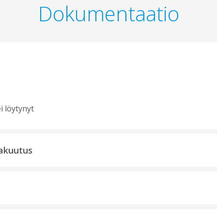
Dokumentaatio
i löytynyt
akuutus