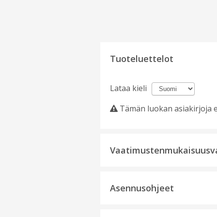
Tuoteluettelot
Lataa kieli
Tämän luokan asiakirjoja e
Vaatimustenmukaisuusv
Asennusohjeet