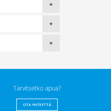
Tarvitsetko apua?
OTA YHTEYTTÄ