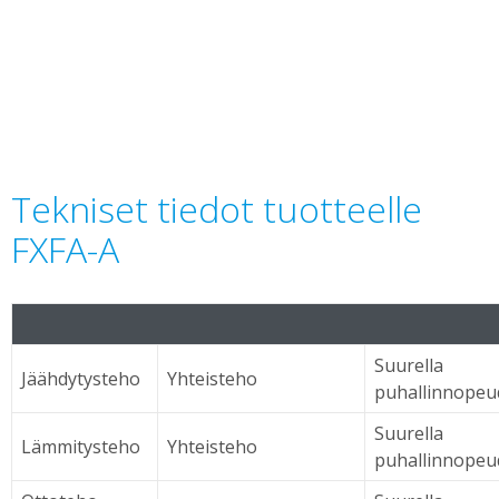
Tekniset tiedot tuotteelle
FXFA-A
Suurella
Jäähdytysteho
Yhteisteho
puhallinnopeu
Suurella
Lämmitysteho
Yhteisteho
puhallinnopeu