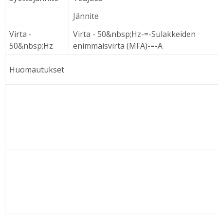
Jännite
Virta -
Virta - 50&nbsp;Hz-=-Sulakkeiden
50&nbsp;Hz
enimmäisvirta (MFA)-=-A
Huomautukset