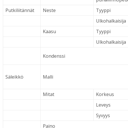
Putkiliitännät
Neste
Tyyppi
Ulkohalkaisija
Kaasu
Tyyppi
Ulkohalkaisija
Kondenssi
Säleikkö
Malli
Mitat
Korkeus
Leveys
Syvyys
Paino