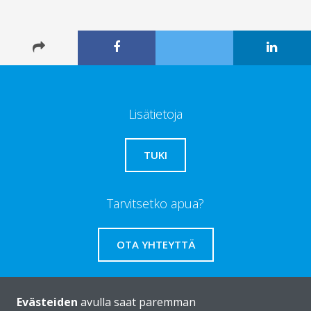
Lisätietoja
TUKI
Tarvitsetko apua?
OTA YHTEYTTÄ
Evästeiden
avulla saat paremman