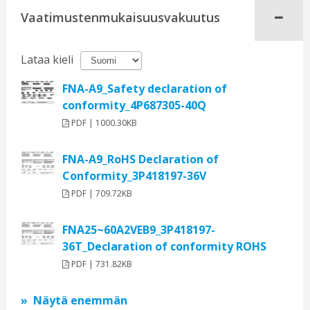
Vaatimustenmukaisuusvakuutus
Lataa kieli
FNA-A9_Safety declaration of
conformity_4P687305-40Q
PDF | 1000.30KB
FNA-A9_RoHS Declaration of
Conformity_3P418197-36V
PDF | 709.72KB
FNA25~60A2VEB9_3P418197-
36T_Declaration of conformity ROHS
PDF | 731.82KB
Näytä enemmän