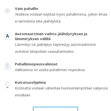
Vain puhallin
Yksikköä voidaan käyttää myös puhaltimena, jolloin ilmaa
ei lämmitetä eikä jäähdytetä.
Automaattinen vaihto jäähdytyksen ja
lämmityksen välillä
Lämmitys tai jäähdytys käynnistyy automaattisesti
asetetun lämpötilan saavuttamiseksi
Puhallinnopeusvalinnat
Valittavissa on useita puhaltimen nopeuksia.
Kuivatusohjelma
Kosteutta voidaan vähentää huoneenlämpötilan säilyessä
ennallaan.