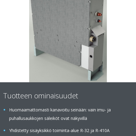
Tuotteen ominaisuudet
Huomaamattomasti kanavoitu seinään: vain imu- ja
puhallusaukkojen säleiköt ovat näkyvillä
Yhdistetty sisäyksikkö toiminta-alue R-32 ja R-410A