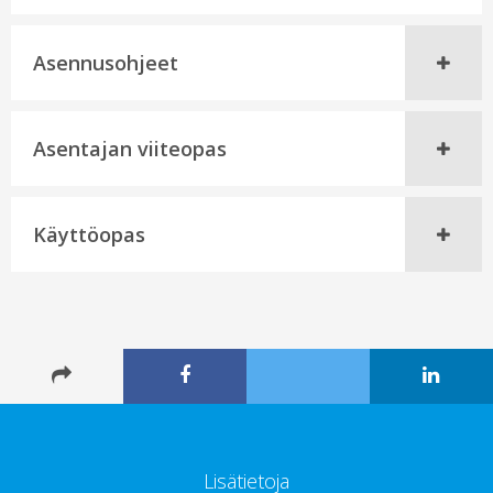
Asennusohjeet
Asentajan viiteopas
Käyttöopas
Lisätietoja