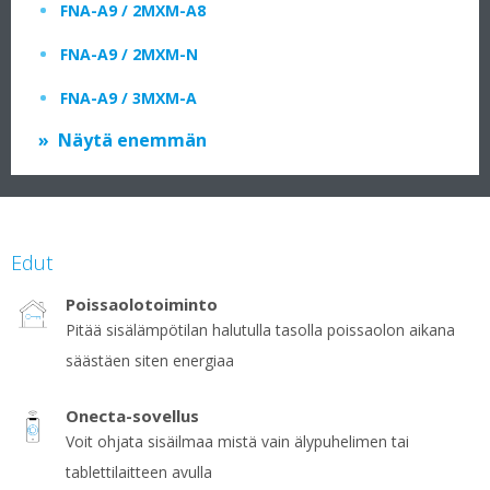
FNA-A9 / 2MXM-A8
FNA-A9 / 2MXM-N
FNA-A9 / 3MXM-A
Näytä enemmän
Edut
Poissaolotoiminto
Pitää sisälämpötilan halutulla tasolla poissaolon aikana
säästäen siten energiaa
Onecta-sovellus
Voit ohjata sisäilmaa mistä vain älypuhelimen tai
tablettilaitteen avulla