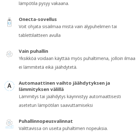
lämpötila pysyy vakaana.
Onecta-sovellus
Voit ohjata sisäilmaa mistä vain älypuhelimen tai
tablettilaitteen avulla
Vain puhallin
Yksikköä voidaan käyttää myös puhaltimena, jolloin ilmaa
ei lämmitetä eikä jäähdytetä.
Automaattinen vaihto jäähdytyksen ja
lämmityksen välillä
Lämmitys tai jäähdytys käynnistyy automaattisesti
asetetun lämpötilan saavuttamiseksi
Puhallinnopeusvalinnat
Valittavissa on useita puhaltimen nopeuksia.