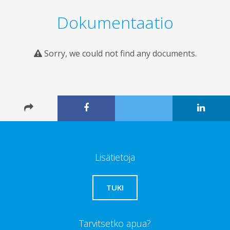
Dokumentaatio
Sorry, we could not find any documents.
Lisätietoja
TUKI
Tarvitsetko apua?