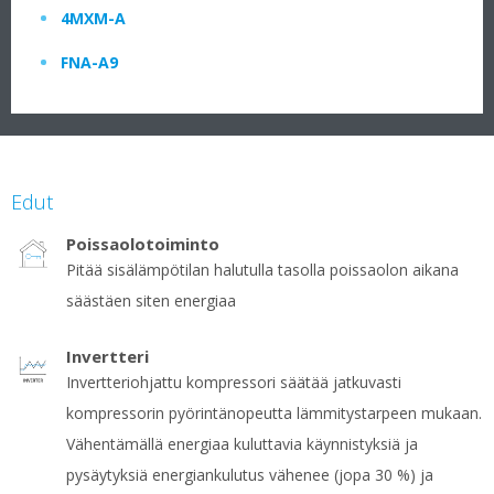
4MXM-A
FNA-A9
Edut
Poissaolotoiminto
Pitää sisälämpötilan halutulla tasolla poissaolon aikana
säästäen siten energiaa
Invertteri
Invertteriohjattu kompressori säätää jatkuvasti
kompressorin pyörintänopeutta lämmitystarpeen mukaan.
Vähentämällä energiaa kuluttavia käynnistyksiä ja
pysäytyksiä energiankulutus vähenee (jopa 30 %) ja