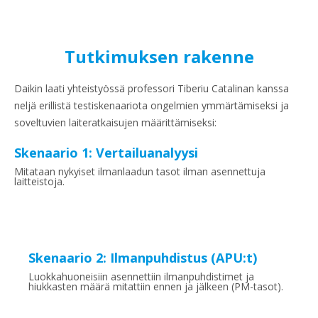
Tutkimuksen rakenne
Daikin laati yhteistyössä professori Tiberiu Catalinan kanssa
neljä erillistä testiskenaariota ongelmien ymmärtämiseksi ja
soveltuvien laiteratkaisujen määrittämiseksi:
Skenaario 1: Vertailuanalyysi
Mitataan nykyiset ilmanlaadun tasot ilman asennettuja
laitteistoja.
Skenaario 2: Ilmanpuhdistus (APU:t)
Luokkahuoneisiin asennettiin ilmanpuhdistimet ja
hiukkasten määrä mitattiin ennen ja jälkeen (PM-tasot).