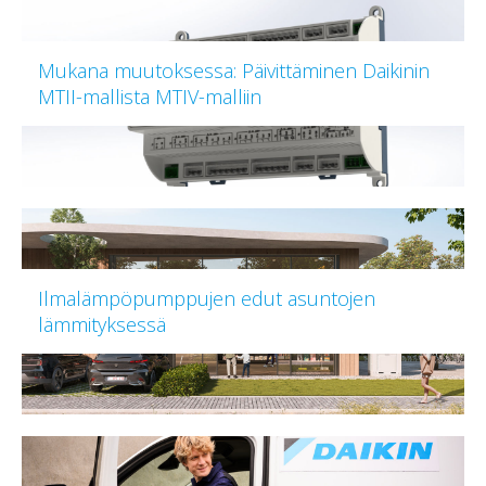
Mukana muutoksessa: Päivittäminen Daikinin
MTII-mallista MTIV-malliin
Ilmalämpöpumppujen edut asuntojen
lämmityksessä