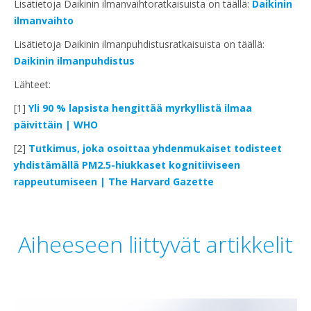
Lisätietoja Daikinin ilmanvaihtoratkaisuista on täällä:
Daikinin
ilmanvaihto
Lisätietoja Daikinin ilmanpuhdistusratkaisuista on täällä:
Daikinin ilmanpuhdistus
Lähteet:
[1]
Yli 90 % lapsista hengittää myrkyllistä ilmaa
päivittäin | WHO
[2]
Tutkimus, joka osoittaa yhdenmukaiset todisteet
yhdistämällä PM2.5-hiukkaset kognitiiviseen
rappeutumiseen | The Harvard Gazette
Aiheeseen liittyvät artikkelit