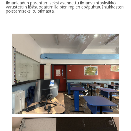
Ilmanlaadun parantamiseksi asennettu ilmanvaihtoyksikkö
varustettiin lisäsuodattimilla pienimpien epäpuhtaushiukkasten
poistamiseksi tuloilmasta.