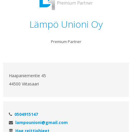
Lämpö Unioni Oy
Premium Partner
Haapaniementie 45
44500 Viitasaari
0504915147
lampounioni@gmail.com
Hae reittiohjeet