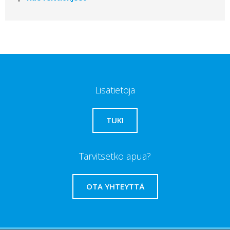
Lisätietoja
TUKI
Tarvitsetko apua?
OTA YHTEYTTÄ