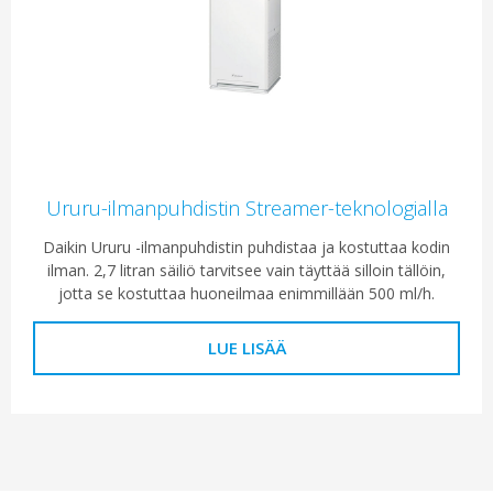
Ururu-ilmanpuhdistin Streamer-teknologialla
Daikin Ururu -ilmanpuhdistin puhdistaa ja kostuttaa kodin
ilman. 2,7 litran säiliö tarvitsee vain täyttää silloin tällöin,
jotta se kostuttaa huoneilmaa enimmillään 500 ml/h.
LUE LISÄÄ