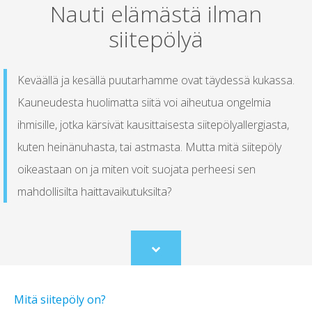
Nauti elämästä ilman
siitepölyä
Keväällä ja kesällä puutarhamme ovat täydessä kukassa.
Kauneudesta huolimatta siitä voi aiheutua ongelmia
ihmisille, jotka kärsivät kausittaisesta siitepölyallergiasta,
kuten heinänuhasta, tai astmasta. Mutta mitä siitepöly
oikeastaan on ja miten voit suojata perheesi sen
mahdollisilta haittavaikutuksilta?
Scroll
to
content
Mitä siitepöly on?