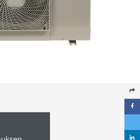
muksen