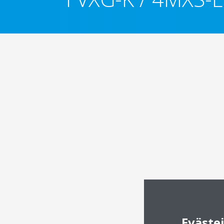
Eväste