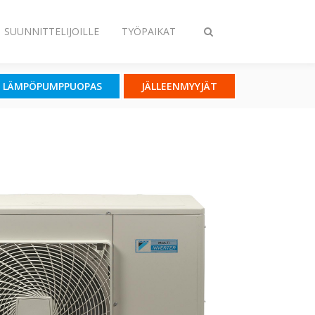
SUUNNITTELIJOILLE
TYÖPAIKAT
Vaihda
haku
LÄMPÖPUMPPUOPAS
JÄLLEENMYYJÄT