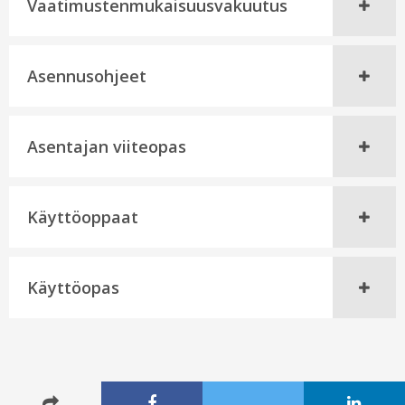
Vaatimustenmukaisuusvakuutus
Asennusohjeet
Asentajan viiteopas
Käyttöoppaat
Käyttöopas