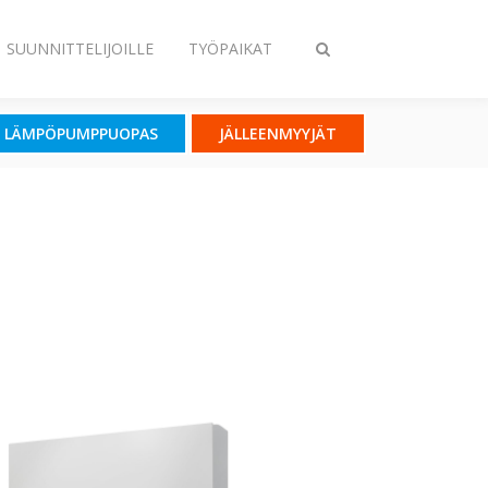
SUUNNITTELIJOILLE
TYÖPAIKAT
Vaihda
haku
LÄMPÖPUMPPUOPAS
JÄLLEENMYYJÄT