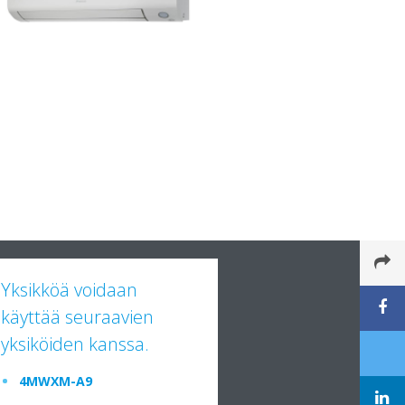
Yksikköä voidaan
käyttää seuraavien
yksiköiden kanssa.
4MWXM-A9