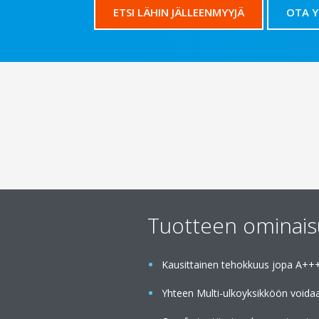
ETSI LÄHIN JÄLLEENMYYJÄ
OTA 
Tuotteen ominai
Kausittainen tehokkuus jopa A+++ 
Yhteen Multi-ulkoyksikköön voidaa