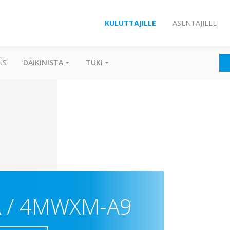
KULUTTAJILLE
ASENTAJILLE
US
DAIKINISTA
TUKI
 / 4MWXM-A9