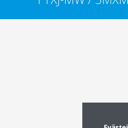
Eväste