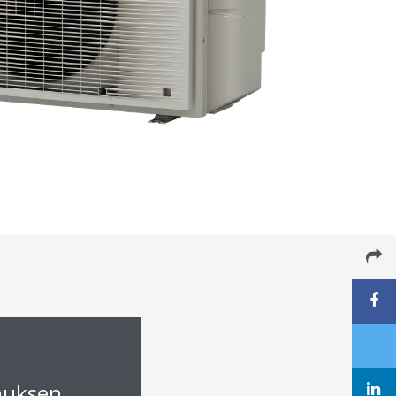
muksen