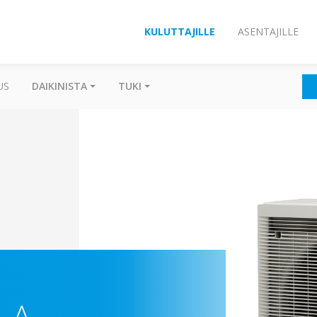
KULUTTAJILLE
ASENTAJILLE
US
DAIKINISTA
TUKI
-A