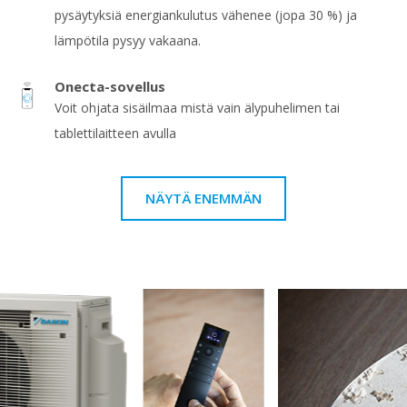
pysäytyksiä energiankulutus vähenee (jopa 30 %) ja
lämpötila pysyy vakaana.
Onecta-sovellus
Voit ohjata sisäilmaa mistä vain älypuhelimen tai
tablettilaitteen avulla
NÄYTÄ ENEMMÄN