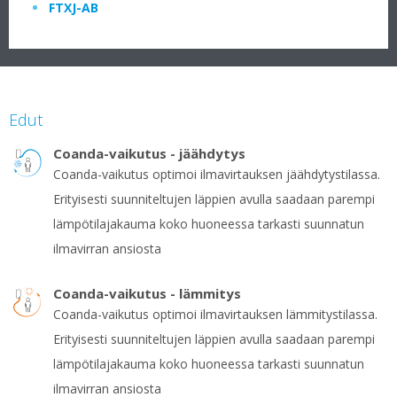
FTXJ-AB
Edut
Coanda-vaikutus - jäähdytys
Coanda-vaikutus optimoi ilmavirtauksen jäähdytystilassa.
Erityisesti suunniteltujen läppien avulla saadaan parempi
lämpötilajakauma koko huoneessa tarkasti suunnatun
ilmavirran ansiosta
Coanda-vaikutus - lämmitys
Coanda-vaikutus optimoi ilmavirtauksen lämmitystilassa.
Erityisesti suunniteltujen läppien avulla saadaan parempi
lämpötilajakauma koko huoneessa tarkasti suunnatun
ilmavirran ansiosta