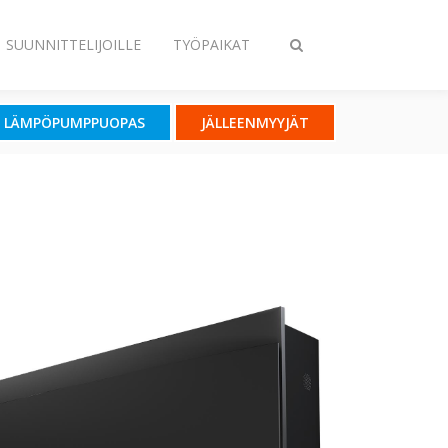
SUUNNITTELIJOILLE
TYÖPAIKAT
Vaihda
haku
LÄMPÖPUMPPUOPAS
JÄLLEENMYYJÄT