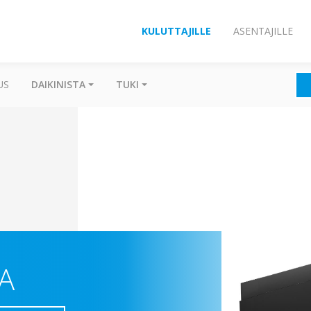
KULUTTAJILLE
ASENTAJILLE
US
DAIKINISTA
TUKI
A