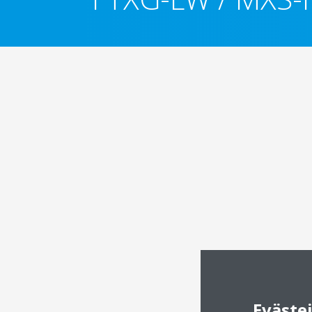
Eväste