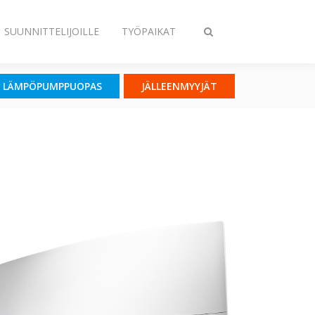
SUUNNITTELIJOILLE
TYÖPAIKAT
Vaihda
haku
LÄMPÖPUMPPUOPAS
JÄLLEENMYYJÄT