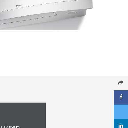
muksen