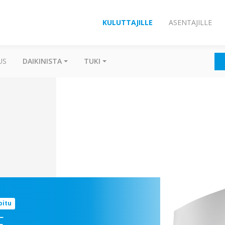
KULUTTAJILLE
ASENTAJILLE
US
DAIKINISTA
TUKI
oitu
F