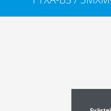
Eväste