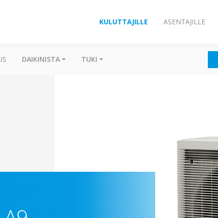
KULUTTAJILLE
ASENTAJILLE
US
DAIKINISTA
TUKI
-A9