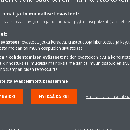
ömät ja toiminnalliset evästeet:
an sivustossa navigointiin ja ne tarjoavat pyytämäsi palvelut (tarpeellise
et:
evästeet:
evästeet, jotka keräävät tilastotietoja liikenteestä ja käytt
estä meidän tai muun osapuolen sivustoissa
n / kohdentamisen evästeet:
näiden evästeiden avulla kohdisteta
ja kiinnostuksiesi mukaisia mainoksia meidän tai muun osapuolen sivu
inoskampanjoiden tehokkuutta
ästeistä
evästeilmoituksestamme
.
 KAIKKI
HYLKÄÄ KAIKKI
Hallitse evästeasetuksi
tkaisut
Yhteystiedot