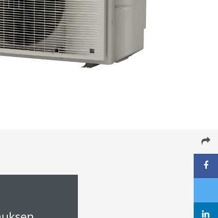
muksen