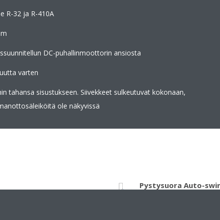
ue R-32 ja R-410A
 m
issuunnitellun DC-puhallinmoottorin ansiosta
uutta varten
ihin tahansa sisustukseen. Siivekkeet sulkeutuvat kokonaan,
ilmanottosäleiköitä ole näkyvissä
Pystysuora Auto-swi
 tasolla poissaolon aikana
Valittavissa on ilmanohja
jolloin saavutetaan tasai