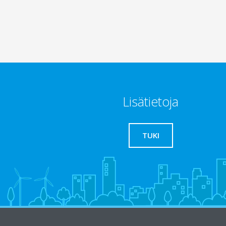
Lisätietoja
TUKI