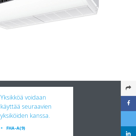
Yksikköä voidaan
käyttää seuraavien
yksiköiden kanssa.
FHA-A(9)