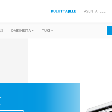
KULUTTAJILLE
ASENTAJILLE
US
DAIKINISTA
TUKI
C