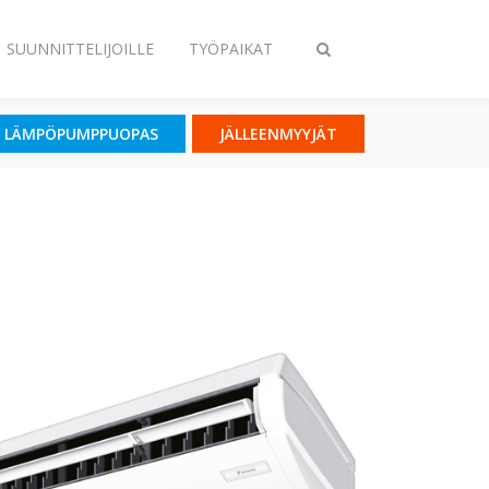
SUUNNITTELIJOILLE
TYÖPAIKAT
Vaihda
haku
LÄMPÖPUMPPUOPAS
JÄLLEENMYYJÄT