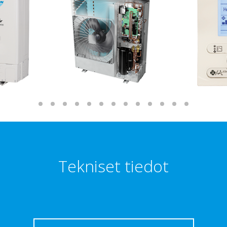
Tekniset tiedot