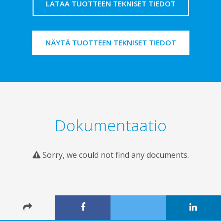
LATAA TUOTTEEN TEKNISET TIEDOT
NÄYTÄ TUOTTEEN TEKNISET TIEDOT
Dokumentaatio
Sorry, we could not find any documents.