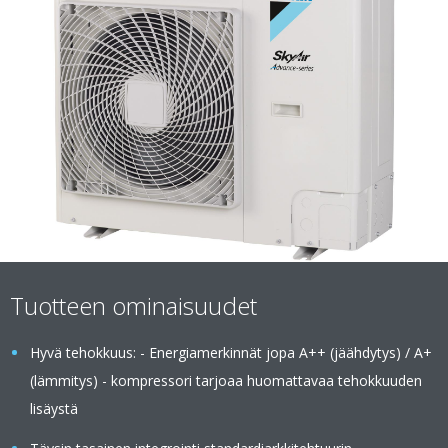
Tuotteen ominaisuudet
Hyvä tehokkuus: - Energiamerkinnät jopa A++ (jäähdytys) / A+
(lämmitys) - kompressori tarjoaa huomattavaa tehokkuuden
lisäystä