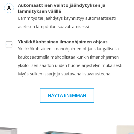
Automaattinen vaihto jäähdytyksen ja
lämmityksen välillä
Lämmitys tai jäähdytys käynnistyy automaattisesti
asetetun lämpötilan saavuttamiseksi
Yksikkökohtainen ilmanohjaimen ohjaus
Yksikkökohtainen ilmanohjaimen ohjaus langallisella
kaukosäätimellä mahdollistaa kunkin ilmanohjaimen
yksilöllisen säädön uuden huonejärjestelyn mukaisesti
Myös sulkemissarjoja saatavana lisävarusteena.
NÄYTÄ ENEMMÄN