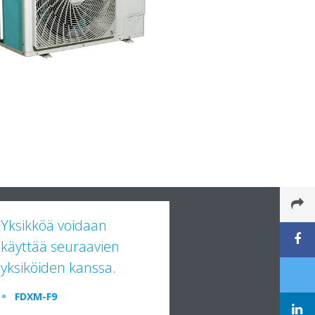
Yksikköä voidaan
käyttää seuraavien
yksiköiden kanssa.
FDXM-F9