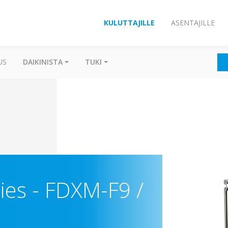
KULUTTAJILLE
ASENTAJILLE
US
DAIKINISTA
TUKI
ries
-
FDXM-F9 /