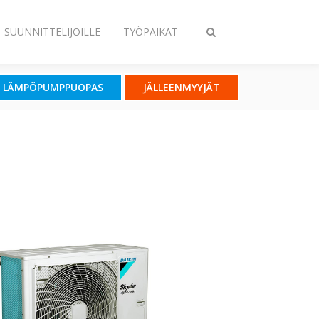
SUUNNITTELIJOILLE
TYÖPAIKAT
Vaihda
haku
LÄMPÖPUMPPUOPAS
JÄLLEENMYYJÄT