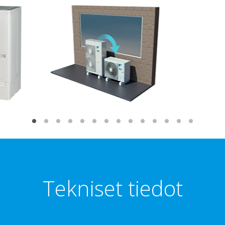
Tekniset tiedot