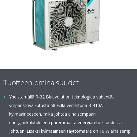
Tuotteen ominaisuudet
Yhdistämällä R-32 Bluevolution teknologiaa vähentää
ympäristövaikutusta 68 %:lla verrattuna R-410A-
kylmäaineeseen, mikä johtaa alhaisempaan
energiankulutukseen paremmasta energiatehokkuudesta
johtuen. Lisäksi kylmäaineen täyttömäärä on 16 % alhaisempi