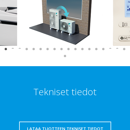
Tekniset tiedot
LATAA TUOTTEEN TEKNISET TIEDOT