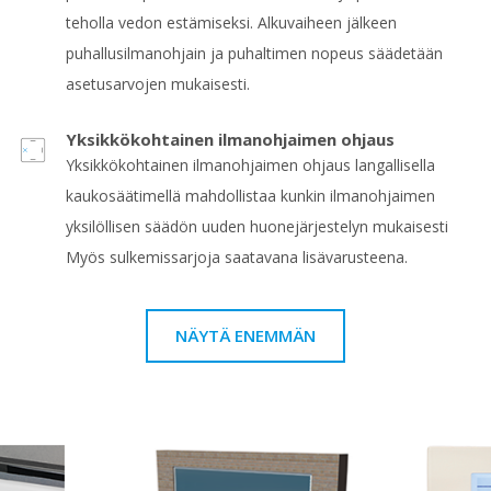
teholla vedon estämiseksi. Alkuvaiheen jälkeen
puhallusilmanohjain ja puhaltimen nopeus säädetään
asetusarvojen mukaisesti.
Yksikkökohtainen ilmanohjaimen ohjaus
Yksikkökohtainen ilmanohjaimen ohjaus langallisella
kaukosäätimellä mahdollistaa kunkin ilmanohjaimen
yksilöllisen säädön uuden huonejärjestelyn mukaisesti
Myös sulkemissarjoja saatavana lisävarusteena.
NÄYTÄ ENEMMÄN