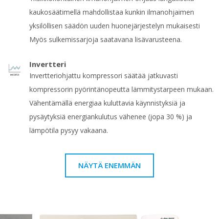
kaukosäätimellä mahdollistaa kunkin ilmanohjaimen
yksilöllisen säädön uuden huonejärjestelyn mukaisesti
Myös sulkemissarjoja saatavana lisävarusteena.
Invertteri
Invertteriohjattu kompressori säätää jatkuvasti
kompressorin pyörintänopeutta lämmitystarpeen mukaan.
Vähentämällä energiaa kuluttavia käynnistyksiä ja
pysäytyksiä energiankulutus vähenee (jopa 30 %) ja
lämpötila pysyy vakaana.
NÄYTÄ ENEMMÄN