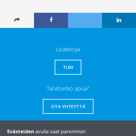
Lisätietoja
TUKI
Tarvitsetko apua?
OTA YHTEYTTÄ
Evästeiden
avulla saat paremman