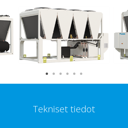
Tekniset tiedot