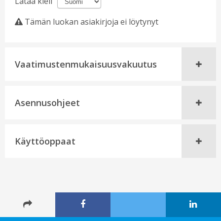
Lataa kieli
Tämän luokan asiakirjoja ei löytynyt
Vaatimustenmukaisuusvakuutus
Asennusohjeet
Käyttöoppaat