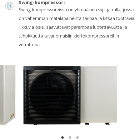
Swing-kompressori
Swing-kompressoreissa on yhtenäinen siipi ja rulla, jossa
on vähemmän matalapaineista tärinää ja kitkaa tuottavia
liikkuvia osia, saavuttavat parempaa luotettavuutta ja
tehokkuutta tavanomaisiin kiertokompressoreihin
verrattuna