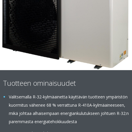
Tuotteen ominaisuudet
Valitsemalla R-32-kylmäainetta käyttävän tuotteen ympäristön
kuormitus vähenee 68 % verrattuna R-410A-kylmäaineeseen,
mikä johtaa alhaisempaan energiankulutukseen johtuen R-32:n
paremmasta energiatehokkuudesta