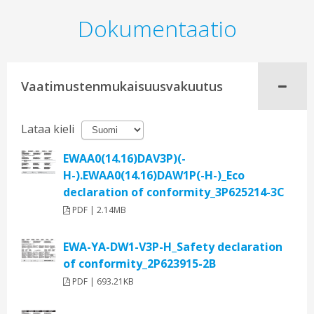
Dokumentaatio
Vaatimustenmukaisuusvakuutus
Lataa kieli
EWAA0(14.16)DAV3P)(-
H-).EWAA0(14.16)DAW1P(-H-)_Eco
declaration of conformity_3P625214-3C
PDF | 2.14MB
EWA-YA-DW1-V3P-H_Safety declaration
of conformity_2P623915-2B
PDF | 693.21KB