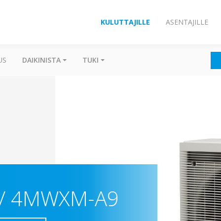
KULUTTAJILLE
ASENTAJILLE
US
DAIKINISTA
TUKI
/ 4MWXM-A9