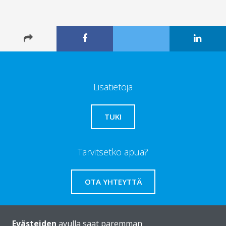
Lisätietoja
TUKI
Tarvitsetko apua?
OTA YHTEYTTÄ
Evästeiden
avulla saat paremman