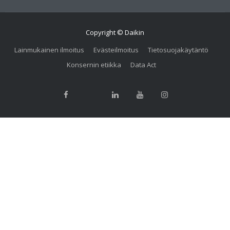
Copyright © Daikin
Lainmukainen ilmoitus
Evästeilmoitus
Tietosuojakäytäntö
Konsernin etiikka
Data Act