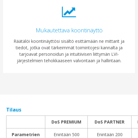
Mukautettava koontinäyttö
Räätälöi koontinäyttösi sisältö esittämään ne mittarit ja
tiedot, jotka ovat tärkeimmät toimintojesi kannalta ja
tarjoavat personoidun ja intuitiivisen liittymän LVI-
järjestelmien tehokkaaseen valvontaan ja hallintaan.
Tilaus
DoS PREMIUM
DoS PARTNER
Parametrien
Enintään 500
Enintään 200