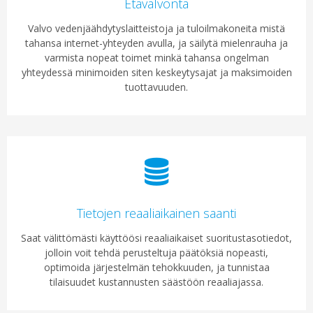
Etävalvonta
Valvo vedenjäähdytyslaitteistoja ja tuloilmakoneita mistä
tahansa internet-yhteyden avulla, ja säilytä mielenrauha ja
varmista nopeat toimet minkä tahansa ongelman
yhteydessä minimoiden siten keskeytysajat ja maksimoiden
tuottavuuden.
Tietojen reaaliaikainen saanti
Saat välittömästi käyttöösi reaaliaikaiset suoritustasotiedot,
jolloin voit tehdä perusteltuja päätöksiä nopeasti,
optimoida järjestelmän tehokkuuden, ja tunnistaa
tilaisuudet kustannusten säästöön reaaliajassa.