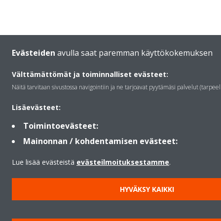
Evästeiden
avulla saat paremman käyttökokemuksen
Välttämättömät ja toiminnalliset evästeet:
Näitä tarvitaan sivustossa navigointiin ja ne tarjoavat pyytämäsi palvelut (tarpeel
Lisäevästeet:
Toimintoevästeet:
Mainonnan / kohdentamisen evästeet:
Lue lisää evästeistä
evästeilmoituksestamme
.
HYVÄKSY KAIKKI