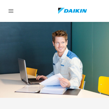
Vaihda
navigointi