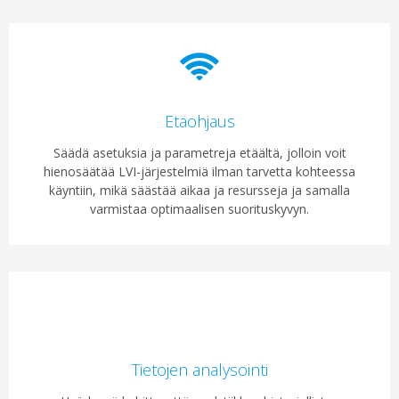
Etäohjaus
Säädä asetuksia ja parametreja etäältä, jolloin voit
hienosäätää LVI-järjestelmiä ilman tarvetta kohteessa
käyntiin, mikä säästää aikaa ja resursseja ja samalla
varmistaa optimaalisen suorituskyvyn.
Tietojen analysointi