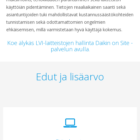
käyttöiän pidentäminen. Tietojen reaaliaikainen saanti sekä
asiantuntijoiden tuki mahdollistavat kustannussäästökohteiden
tunnistamisen sekä odottamattomien ongelmien
ehkäisemisen, millä varmistetaan hyvä käyttäjä kokemus.
Koe älykäs LVI-laitteistojen hallinta Daikin on Site -
palvelun avulla.
Edut ja lisäarvo