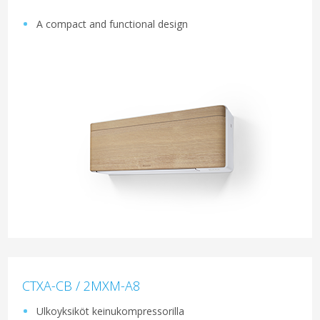
A compact and functional design
CTXA-CB / 2MXM-A8
Ulkoyksiköt keinukompressorilla