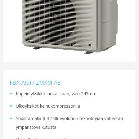
FBA-A(9) / 2MXM-A8
Kapein yksikkö luokassaan, vain 245mm
Ulkoyksiköt keinukompressorilla
Yhdistämällä R-32 Bluevolution teknologiaa vähentää
ympäristövaikutusta