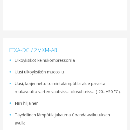
FTXA-DG / 2MXM-A8
Ulkoyksiköt keinukompressorilla
Uusi ulkoyksikön muotoilu
Uusi, laajennettu toimintalämpötila-alue parasta
mukavuutta varten vaativissa olosuhteissa (-20...+50 °C).
Niin hiljainen
Täydellinen lämpötilajakauma Coanda-vaikutuksen
avulla