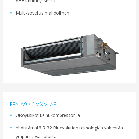
A++ lämmityksessä
Multi-sovellus mahdollinen
FFA-A9 / 2MXM-A8
Ulkoyksiköt keinukompressorilla
Yhdistämällä R-32 Bluevolution teknologiaa vähentää
ympäristövaikutusta