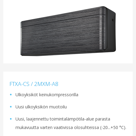
FTXA-CS / 2MXM-A8
Ulkoyksiköt keinukompressorilla
Uusi ulkoyksikön muotoilu
Uusi, laajennettu toimintalämpötila-alue parasta
mukavuutta varten vaativissa olosuhteissa (-20...+50 °C).