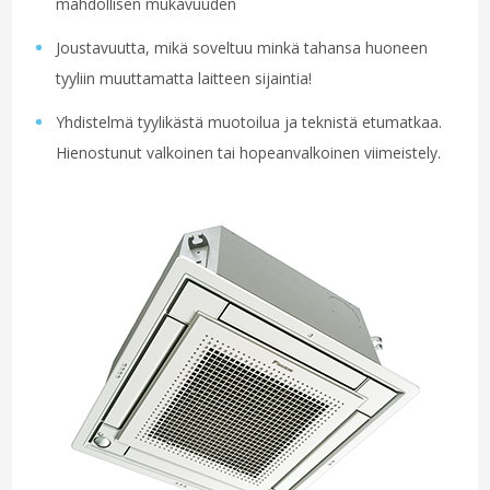
mahdollisen mukavuuden
Joustavuutta, mikä soveltuu minkä tahansa huoneen
tyyliin muuttamatta laitteen sijaintia!
Yhdistelmä tyylikästä muotoilua ja teknistä etumatkaa.
Hienostunut valkoinen tai hopeanvalkoinen viimeistely.