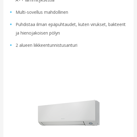
Multi-sovellus mahdollinen
Puhdistaa ilman epäpuhtaudet, kuten virukset, bakteerit
ja hienojakoisen pölyn
2 alueen liikkeentunnistusanturi