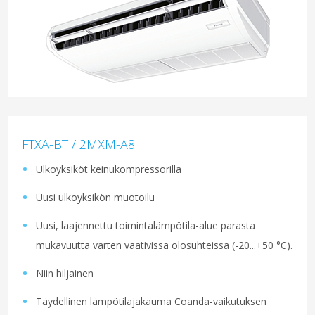
FTXA-BT / 2MXM-A8
Ulkoyksiköt keinukompressorilla
Uusi ulkoyksikön muotoilu
Uusi, laajennettu toimintalämpötila-alue parasta
mukavuutta varten vaativissa olosuhteissa (-20...+50 °C).
Niin hiljainen
Täydellinen lämpötilajakauma Coanda-vaikutuksen