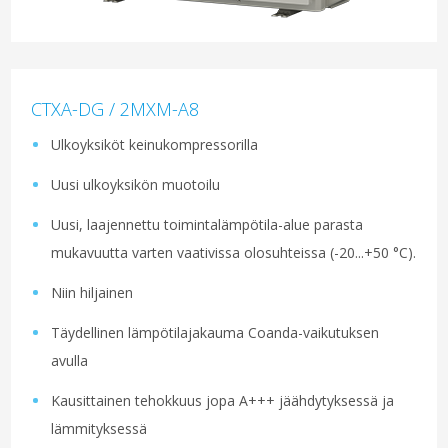
CTXA-DG / 2MXM-A8
Ulkoyksiköt keinukompressorilla
Uusi ulkoyksikön muotoilu
Uusi, laajennettu toimintalämpötila-alue parasta
mukavuutta varten vaativissa olosuhteissa (-20...+50 °C).
Niin hiljainen
Täydellinen lämpötilajakauma Coanda-vaikutuksen
avulla
Kausittainen tehokkuus jopa A+++ jäähdytyksessä ja
lämmityksessä