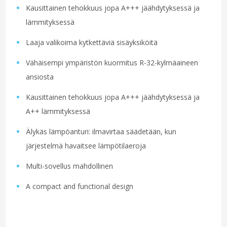
Kausittainen tehokkuus jopa A+++ jäähdytyksessä ja
lämmityksessä
Laaja valikoima kytkettäviä sisäyksiköitä
Vähäisempi ympäristön kuormitus R-32-kylmäaineen
ansiosta
Kausittainen tehokkuus jopa A+++ jäähdytyksessä ja
A++ lämmityksessä
Älykäs lämpöanturi: ilmavirtaa säädetään, kun
järjestelmä havaitsee lämpötilaeroja
Multi-sovellus mahdollinen
A compact and functional design