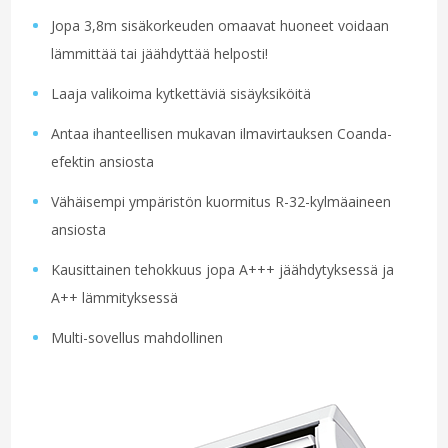
Jopa 3,8m sisäkorkeuden omaavat huoneet voidaan
lämmittää tai jäähdyttää helposti!
Laaja valikoima kytkettäviä sisäyksiköitä
Antaa ihanteellisen mukavan ilmavirtauksen Coanda-
efektin ansiosta
Vähäisempi ympäristön kuormitus R-32-kylmäaineen
ansiosta
Kausittainen tehokkuus jopa A+++ jäähdytyksessä ja
A++ lämmityksessä
Multi-sovellus mahdollinen