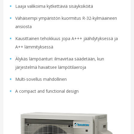
Laaja valikoima kytkettäviä sisäyksiköitä
Vähäisempi ympäristön kuormitus R-32-kylmäaineen
ansiosta
Kausittainen tehokkuus jopa A+++ jäähdytyksessä ja
A++ lämmityksessä
Älykäs lämpöanturi: ilmavirtaa säädetään, kun
järjestelmä havaitsee lämpötilaeroja
Multi-sovellus mahdollinen
A compact and functional design