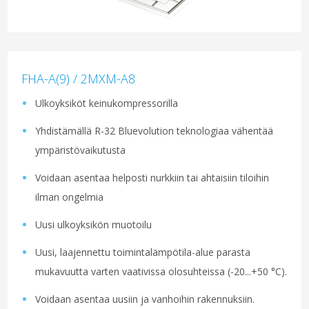
FHA-A(9) / 2MXM-A8
Ulkoyksiköt keinukompressorilla
Yhdistämällä R-32 Bluevolution teknologiaa vähentää
ympäristövaikutusta
Voidaan asentaa helposti nurkkiin tai ahtaisiin tiloihin
ilman ongelmia
Uusi ulkoyksikön muotoilu
Uusi, laajennettu toimintalämpötila-alue parasta
mukavuutta varten vaativissa olosuhteissa (-20...+50 °C).
Voidaan asentaa uusiin ja vanhoihin rakennuksiin.