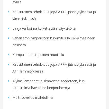
avulla
Kausittainen tehokkuus jopa A+++ jäähdytyksessä ja
lämmityksessä
Laaja valikoima kytkettäviä sisäyksiköitä
Vähäisempi ympäristön kuormitus R-32-kylmäaineen
ansiosta
Kompakti mustapuinen muotoilu
Kausittainen tehokkuus jopa A+++ jäähdytyksessä ja
A++ lämmityksessä
Älykäs lämpöanturi: ilmavirtaa säädetään, kun
järjestelmä havaitsee lämpötilaeroja
Multi-sovellus mahdollinen