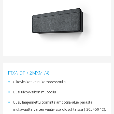
FTXA-DP / 2MXM-A8
Ulkoyksiköt keinukompressorilla
Uusi ulkoyksikön muotoilu
Uusi, laajennettu toimintalämpötila-alue parasta
mukavuutta varten vaativissa olosuhteissa (-20...+50 °C).