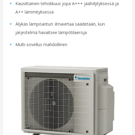
Kausittainen tehokkuus jopa A+++ jäähdytyksessä ja
A++ lämmityksessä
Älykäs lämpöanturi: ilmavirtaa säädetään, kun
järjestelmä havaitsee lämpötilaeroja
Multi-sovellus mahdollinen