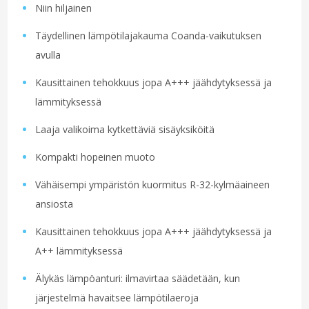
Niin hiljainen
Täydellinen lämpötilajakauma Coanda-vaikutuksen
avulla
Kausittainen tehokkuus jopa A+++ jäähdytyksessä ja
lämmityksessä
Laaja valikoima kytkettäviä sisäyksiköitä
Kompakti hopeinen muoto
Vähäisempi ympäristön kuormitus R-32-kylmäaineen
ansiosta
Kausittainen tehokkuus jopa A+++ jäähdytyksessä ja
A++ lämmityksessä
Älykäs lämpöanturi: ilmavirtaa säädetään, kun
järjestelmä havaitsee lämpötilaeroja