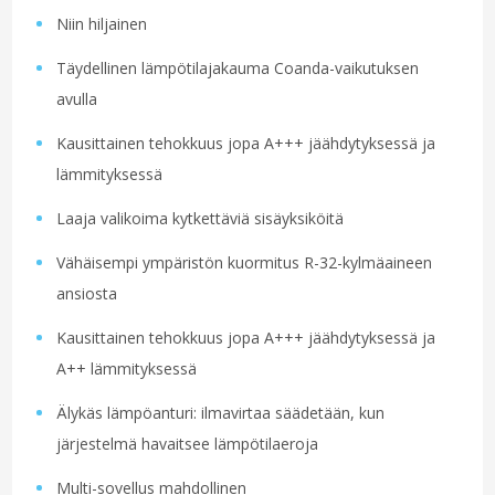
Niin hiljainen
Täydellinen lämpötilajakauma Coanda-vaikutuksen
avulla
Kausittainen tehokkuus jopa A+++ jäähdytyksessä ja
lämmityksessä
Laaja valikoima kytkettäviä sisäyksiköitä
Vähäisempi ympäristön kuormitus R-32-kylmäaineen
ansiosta
Kausittainen tehokkuus jopa A+++ jäähdytyksessä ja
A++ lämmityksessä
Älykäs lämpöanturi: ilmavirtaa säädetään, kun
järjestelmä havaitsee lämpötilaeroja
Multi-sovellus mahdollinen