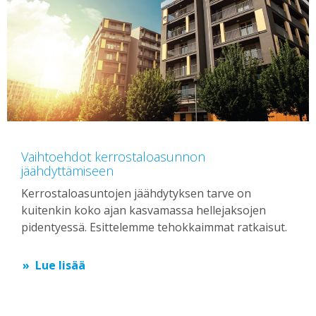
Vaihtoehdot kerrostaloasunnon
jäähdyttämiseen
Kerrostaloasuntojen jäähdytyksen tarve on
kuitenkin koko ajan kasvamassa hellejaksojen
pidentyessä. Esittelemme tehokkaimmat ratkaisut.
Lue lisää