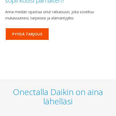
sopii kotiisi parhaiten?
Anna meidän opastaa sinut ratkaisuun, joka soveltuu
mukavuuteesi, tarpeisiisi ja elämäntyyliisi
PYYDÄ TARJOUS
Onectalla Daikin on aina
lähelläsi