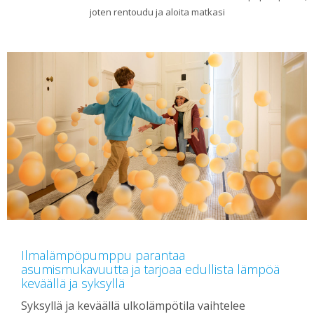
joten rentoudu ja aloita matkasi
Ilmalämpöpumppu parantaa
asumismukavuutta ja tarjoaa edullista lämpöä
keväällä ja syksyllä
Syksyllä ja keväällä ulkolämpötila vaihtelee