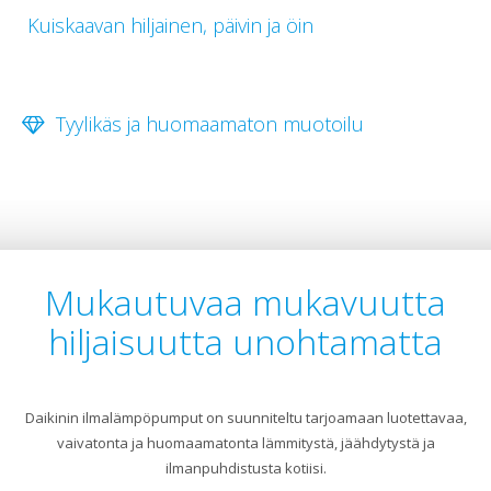
Kuiskaavan hiljainen, päivin ja öin
Tyylikäs ja huomaamaton muotoilu
Mukautuvaa mukavuutta
hiljaisuutta unohtamatta
Daikinin ilmalämpöpumput on suunniteltu tarjoamaan luotettavaa,
vaivatonta ja huomaamatonta lämmitystä, jäähdytystä ja
ilmanpuhdistusta kotiisi.