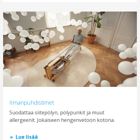
Ilmanpuhdistimet
Suodattaa siitepölyn, pölypunkit ja muut
allergeenit. Jokaiseen hengenvetoon kotona.
Lue lisää