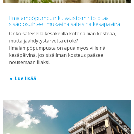
Ilmalämpöpumpun kuivaustoiminto pitää
sisäolosuhteet mukavina sateisina kesäpäivinä
Onko sateisella kesäkelillä kotona liian kosteaa,
mutta jäähdytystarvetta ei ole?
Ilmalämpöpumpusta on apua myös viileinä
kesäpäivinä, jos sisäilman kosteus pääsee
nousemaan liiaksi.
Lue lisää