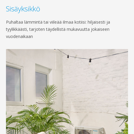
Sisäyksikkö
Puhaltaa lämmintä tai viileää ilmaa kotiisi: hiljaisesti ja
tyylikkäästi, tarjoten täydellistä mukavuutta jokaiseen
vuodenaikaan