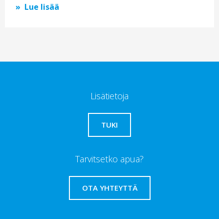
Lue lisää
Lisätietoja
TUKI
Tarvitsetko apua?
OTA YHTEYTTÄ