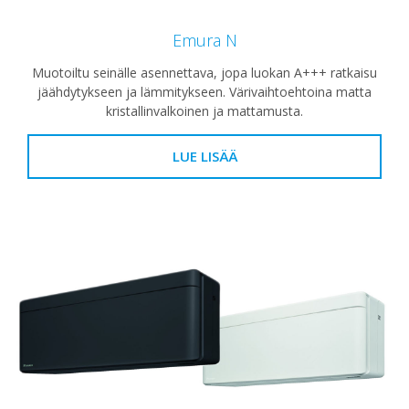
Emura N
Muotoiltu seinälle asennettava, jopa luokan A+++ ratkaisu
jäähdytykseen ja lämmitykseen. Värivaihtoehtoina matta
kristallinvalkoinen ja mattamusta.
LUE LISÄÄ