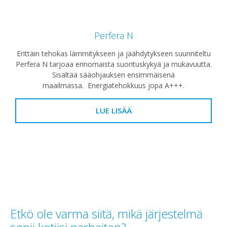
Perfera N
Erittäin tehokas lämmitykseen ja jäähdytykseen suunniteltu
Perfera N tarjoaa erinomaista suorituskykyä ja mukavuutta.
Sisältää sääohjauksen ensimmäisenä
maailmassa. Energiatehokkuus jopa A+++.
LUE LISÄÄ
Etkö ole varma siitä, mikä järjestelmä