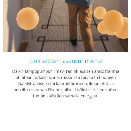
Juuri sopivan tasainen ilmavirta
Daikin-lämpöpumpun ilmavirran ohjauksen ansiosta ilma
ohjataan tarkasti sinne, missä sitä tarvitaan huoneen
jäähdyttämiseen tai lämmittämiseen, ilman että se
puhaltaa suoraan läsnäolijoihin. Lisäksi se tekee kaiken
tämän säästäen samalla energiaa.