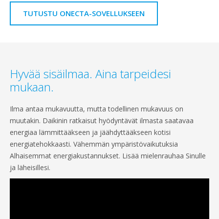
TUTUSTU ONECTA-SOVELLUKSEEN
Hyvää sisäilmaa. Aina tarpeidesi
mukaan.
Ilma antaa mukavuutta, mutta todellinen mukavuus on
muutakin. Daikinin ratkaisut hyödyntävät ilmasta saatavaa
energiaa lämmittääkseen ja jäähdyttääkseen kotisi
energiatehokkaasti. Vähemmän ympäristövaikutuksia
Alhaisemmat energiakustannukset. Lisää mielenrauhaa Sinulle
ja läheisillesi.