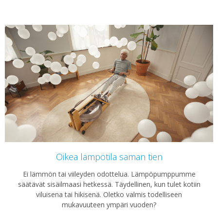
Oikea lämpötila saman tien
Ei lämmön tai viileyden odottelua. Lämpöpumppumme
säätävät sisäilmaasi hetkessä. Täydellinen, kun tulet kotiin
viluisena tai hikisenä. Oletko valmis todelliseen
mukavuuteen ympäri vuoden?