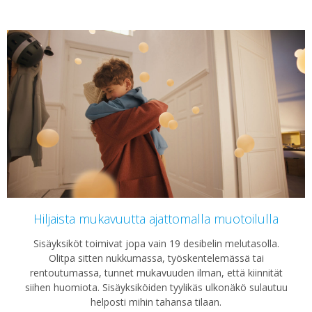
Hiljaista mukavuutta ajattomalla muotoilulla
Sisäyksiköt toimivat jopa vain 19 desibelin melutasolla.
Olitpa sitten nukkumassa, työskentelemässä tai
rentoutumassa, tunnet mukavuuden ilman, että kiinnität
siihen huomiota. Sisäyksiköiden tyylikäs ulkonäkö sulautuu
helposti mihin tahansa tilaan.