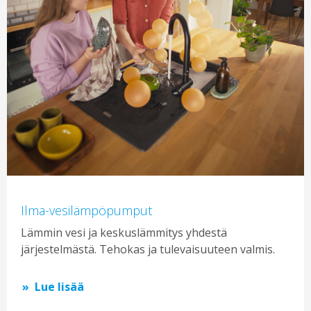
Ilma-vesilämpöpumput
Lämmin vesi ja keskuslämmitys yhdestä
järjestelmästä. Tehokas ja tulevaisuuteen valmis.
Lue lisää