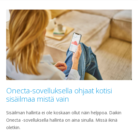
Onecta-sovelluksella ohjaat kotisi
sisäilmaa mistä vain
Sisäilman hallinta ei ole koskaan ollut näin helppoa. Daikin
Onecta -sovelluksella hallinta on aina sinulla. Missä ikinä
oletkin.