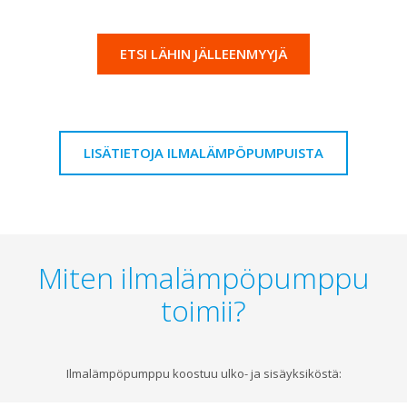
ETSI LÄHIN JÄLLEENMYYJÄ
LISÄTIETOJA ILMALÄMPÖPUMPUISTA
Miten ilmalämpöpumppu
toimii?
Ilmalämpöpumppu koostuu ulko- ja sisäyksiköstä: