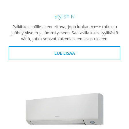
Stylish N
Palkittu seinälle asennettava, jopa luokan A+++ ratkaisu
jäähdytykseen ja lämmitykseen. Saatavilla kaksi tyylikästä
väriä, jotka sopivat kaikenlaiseen sisustukseen.
LUE LISÄÄ