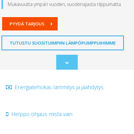
Mukavuutta ympäri vuoden, vuodenajasta riippumatta.
PYYDÄ TARJOUS
TUTUSTU SUOSITUIMPIIN LÄMPÖPUMPPUIHIMME
Scroll
to
content
Energiatehokas lämmitys ja jäähdytys
Helppo ohjaus mistä vain