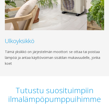
Ulkoyksikkö
Tämä yksikkö on järjestelmän moottori: se ottaa tai poistaa
lämpöä ja antaa käyttövoiman sisätilan mukavuudelle, jonka
koet
Tutustu suosituimpiin
ilmalämpöpumppuihimme