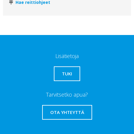
Hae reittiohjeet
Lisätietoja
TUKI
Tarvitsetko apua?
OTA YHTEYTTÄ