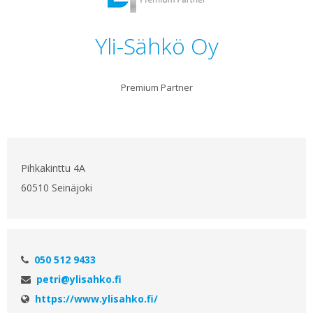
Yli-Sähkö Oy
Premium Partner
Pihkakinttu 4A
60510 Seinäjoki
050 512 9433
petri@ylisahko.fi
https://www.ylisahko.fi/