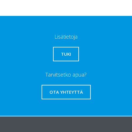
Lisätietoja
TUKI
Tarvitsetko apua?
OTA YHTEYTTÄ
Daikinista