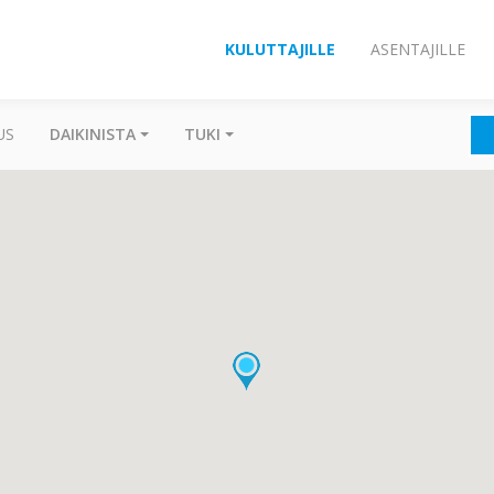
KULUTTAJILLE
ASENTAJILLE
US
DAIKINISTA
TUKI