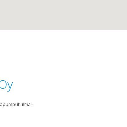
 Oy
öpumput, ilma-