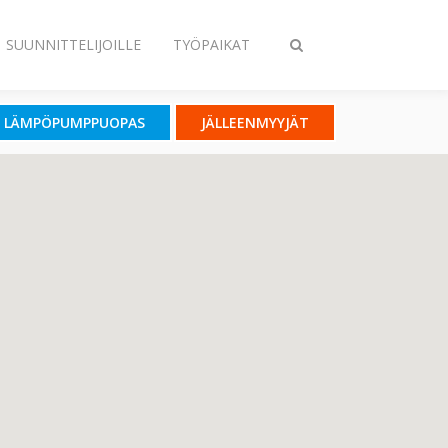
SUUNNITTELIJOILLE
TYÖPAIKAT
Vaihda
haku
LÄMPÖPUMPPUOPAS
JÄLLEENMYYJÄT