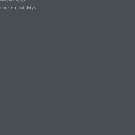
nnusten jäähdytys