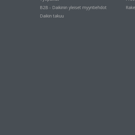
B2B ‐ Daikinin yleiset myyntiehdot
Rake
Daikin takuu