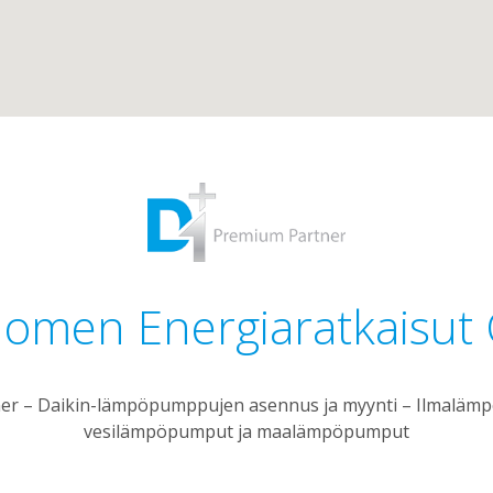
omen Energiaratkaisut
er – Daikin-lämpöpumppujen asennus ja myynti – Ilmalämp
vesilämpöpumput ja maalämpöpumput