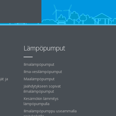
Lämpöpumput
Ilmalämpöpumput
Ilma-vesilämpöpumput
ät ja
Maalämpöpumput
Jäähdytykseen sopivat
ilmalämpöpumput
Kesämökin lämmitys
lämpöpumpulla
Ilmalämpöpumppu useammalla