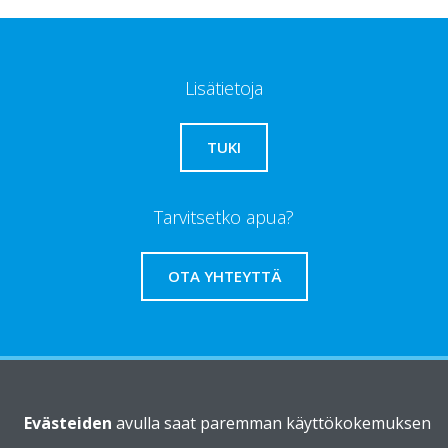
Lisätietoja
TUKI
Tarvitsetko apua?
OTA YHTEYTTÄ
Daikinista
Evästeiden
avulla saat paremman käyttökokemuksen