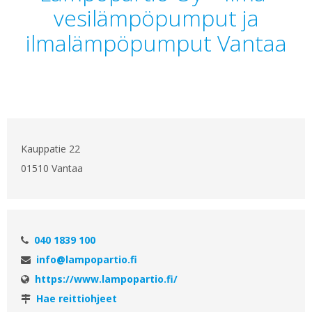
vesilämpöpumput ja
ilmalämpöpumput Vantaa
Kauppatie 22
01510 Vantaa
040 1839 100
info@lampopartio.fi
https://www.lampopartio.fi/
Hae reittiohjeet