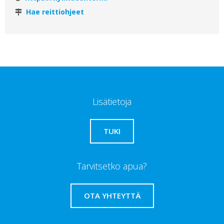
Hae reittiohjeet
Lisätietoja
TUKI
Tarvitsetko apua?
OTA YHTEYTTÄ