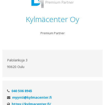
Kylmäcenter Oy
Premium Partner
Palolankuja 3
90620 Oulu
040 506 8945
myynti@kylmacenter.fi
https://kylmacenter.fi/