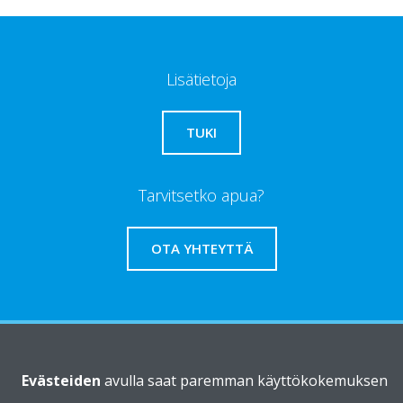
Lisätietoja
TUKI
Tarvitsetko apua?
OTA YHTEYTTÄ
Daikinista
Evästeiden
avulla saat paremman käyttökokemuksen