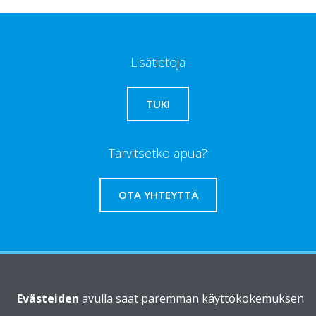
Lisätietoja
TUKI
Tarvitsetko apua?
OTA YHTEYTTÄ
Daikinista
Evästeiden
avulla saat paremman käyttökokemuksen