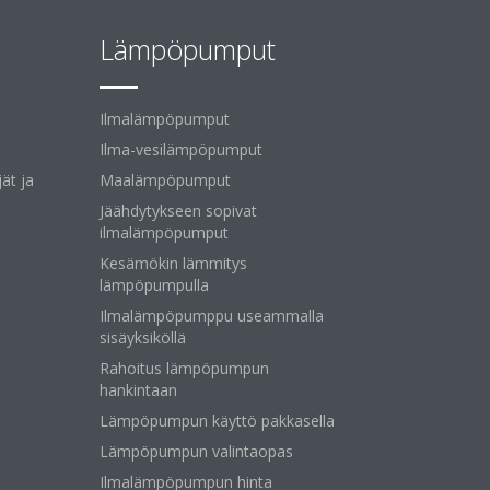
Lämpöpumput
Ilmalämpöpumput
Ilma-vesilämpöpumput
ät ja
Maalämpöpumput
Jäähdytykseen sopivat
ilmalämpöpumput
Kesämökin lämmitys
lämpöpumpulla
Ilmalämpöpumppu useammalla
sisäyksiköllä
Rahoitus lämpöpumpun
hankintaan
Lämpöpumpun käyttö pakkasella
Lämpöpumpun valintaopas
Ilmalämpöpumpun hinta