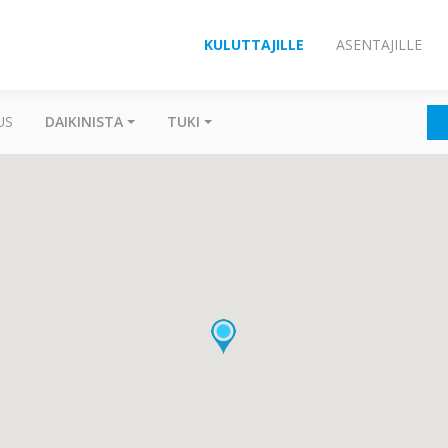
KULUTTAJILLE
ASENTAJILLE
US
DAIKINISTA
TUKI