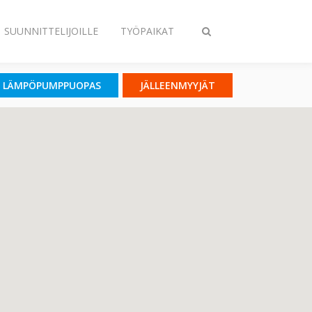
SUUNNITTELIJOILLE
TYÖPAIKAT
Vaihda
haku
LÄMPÖPUMPPUOPAS
JÄLLEENMYYJÄT