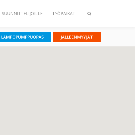
SUUNNITTELIJOILLE
TYÖPAIKAT
Vaihda
haku
LÄMPÖPUMPPUOPAS
JÄLLEENMYYJÄT