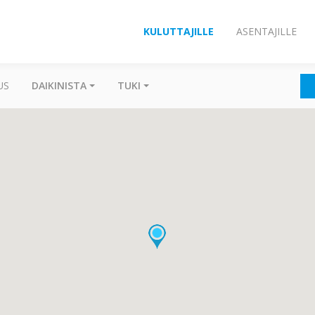
KULUTTAJILLE
ASENTAJILLE
US
DAIKINISTA
TUKI