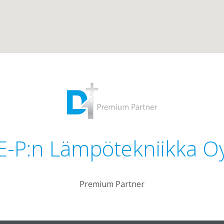
E-P:n Lämpötekniikka O
Premium Partner