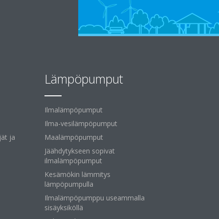
Lämpöpumput
Ilmalämpöpumput
Ilma-vesilämpöpumput
ät ja
Maalämpöpumput
Jäähdytykseen sopivat
ilmalämpöpumput
Kesämökin lämmitys
lämpöpumpulla
Ilmalämpöpumppu useammalla
sisäyksiköllä