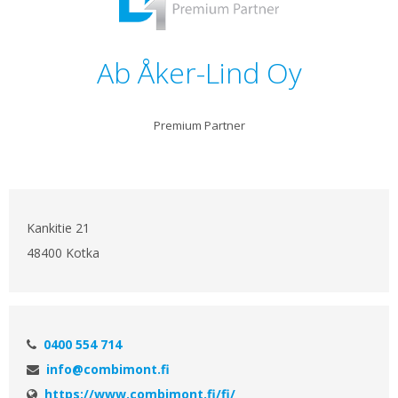
Ab Åker-Lind Oy
Premium Partner
Kankitie 21
48400 Kotka
0400 554 714
info@combimont.fi
https://www.combimont.fi/fi/