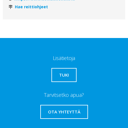
Hae reittiohjeet
Lisätietoja
TUKI
Tarvitsetko apua?
OTA YHTEYTTÄ