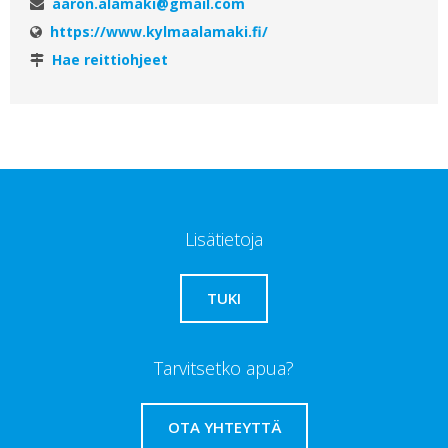
aaron.alamaki@gmail.com
https://www.kylmaalamaki.fi/
Hae reittiohjeet
Lisätietoja
TUKI
Tarvitsetko apua?
OTA YHTEYTTÄ