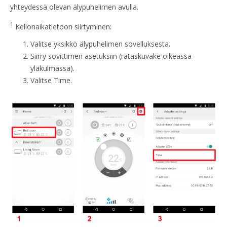
yhteydessä olevan älypuhelimen avulla.
1
Kellonaikatietoon siirtyminen:
Valitse yksikkö älypuhelimen sovelluksesta.
Siirry sovittimen asetuksiin (rataskuvake oikeassa
yläkulmassa).
Valitse Time.