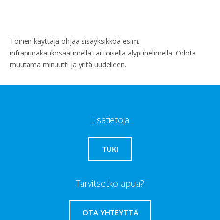
Toinen käyttäjä ohjaa sisäyksikköä esim.
infrapunakaukosäätimellä tai toisella älypuhelimella. Odota
muutama minuutti ja yritä uudelleen.
Lisätietoja
TUKI
Tarvitsetko apua?
OTA YHTEYTTÄ