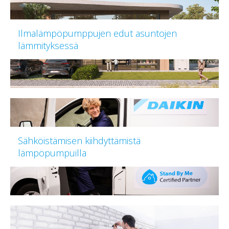
Ilmalämpöpumppujen edut asuntojen
lämmityksessä
Sähköistämisen kiihdyttämistä
lämpöpumpuilla