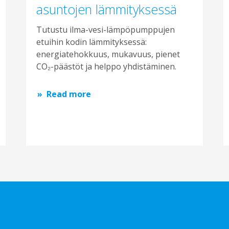
asuntojen lämmityksessä
Tutustu ilma-vesi-lämpöpumppujen
etuihin kodin lämmityksessä:
energiatehokkuus, mukavuus, pienet
CO₂-päästöt ja helppo yhdistäminen.
Read more