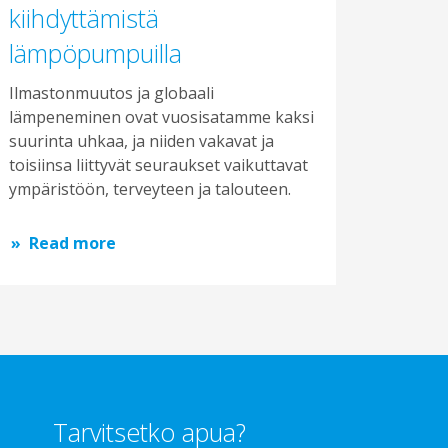
kiihdyttämistä
lämpöpumpuilla
Ilmastonmuutos ja globaali
lämpeneminen ovat vuosisatamme kaksi
suurinta uhkaa, ja niiden vakavat ja
toisiinsa liittyvät seuraukset vaikuttavat
ympäristöön, terveyteen ja talouteen.
Read more
Tarvitsetko apua?