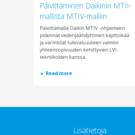
Päivittäminen Daikinin MTII-
mallista MTIV-malliin
Päivittämällä Daikin MTIV -ohjaimeen
pidennät vedenjäähdyttimen käyttöikää
ja varmistat tulevaisuuteen valmiin
yhteensopivuuden kehittyvien LVI-
tekniikoiden kanssa.
Read more
Lisätietoja