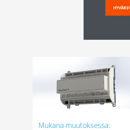
HYVÄKSY
Mukana muutoksessa: