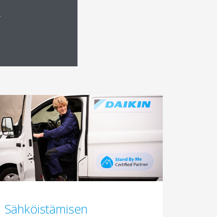
a
Sähköistämisen